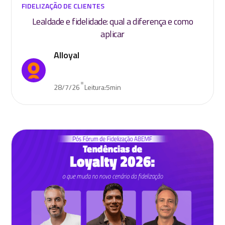
FIDELIZAÇÃO DE CLIENTES
Lealdade e fidelidade: qual a diferença e como
aplicar
Alloyal
•
28/7/26
Leitura:
5
min