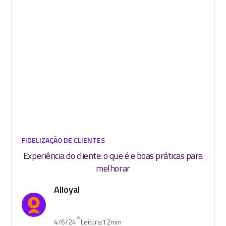
FIDELIZAÇÃO DE CLIENTES
Experiência do cliente: o que é e boas práticas para
melhorar
Alloyal
•
4/6/24
Leitura:
12
min