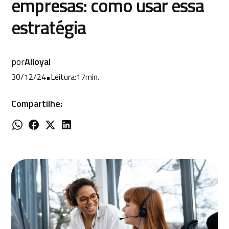
empresas: como usar essa
estratégia
por
Alloyal
30/12/24
•
Leitura:
17
min.
Compartilhe: