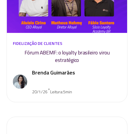
FIDELIZAÇÃO DE CLIENTES
Fórum ABEMF: o loyalty brasileiro virou
estratégico
Brenda Guimarães
•
20/1/26
Leitura:
5
min