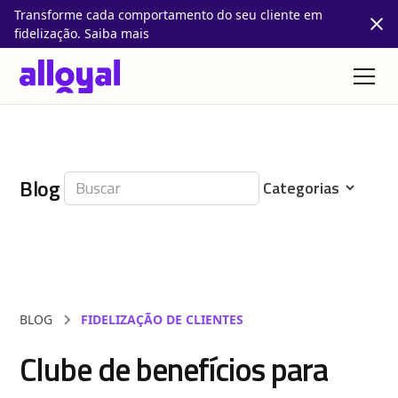
Transforme cada comportamento do seu cliente em
fidelização. Saiba mais
Blog
BLOG
FIDELIZAÇÃO DE CLIENTES
Clube de benefícios para