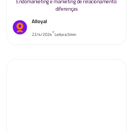
Endomarketing e marketing de relacionamento:
diferenças
Alloyal
•
22/4/2024
Leitura:
5
min