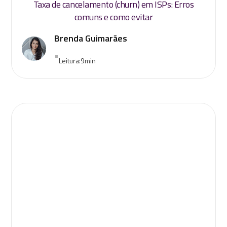
Taxa de cancelamento (churn) em ISPs: Erros
comuns e como evitar
Brenda Guimarães
•
Leitura:
9
min