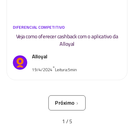
DIFERENCIAL COMPETITIVO
Veja como oferecer cashback com o aplicativo da
Alloyal
Alloyal
•
19/4/2024
Leitura:
5
min
Próximo
1 / 5