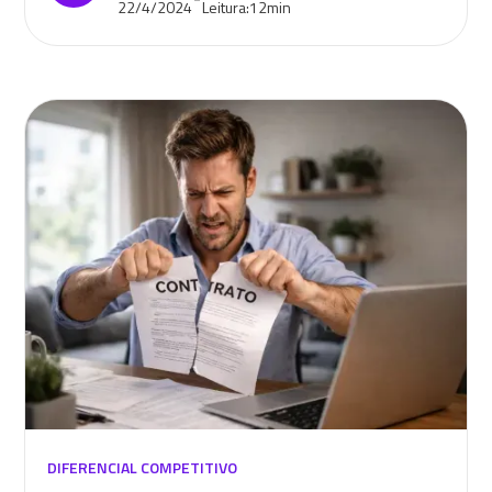
22/4/2024
Leitura:
12
min
DIFERENCIAL COMPETITIVO