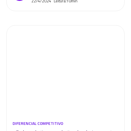
22/4/2024
Leitura:
10
min
DIFERENCIAL COMPETITIVO