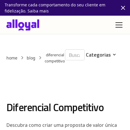
Transforme cada comportamento do seu cliente em
fidelização. Saiba mais
diferencial
home
blog
competitivo
Diferencial Competitivo
Descubra como criar uma proposta de valor única