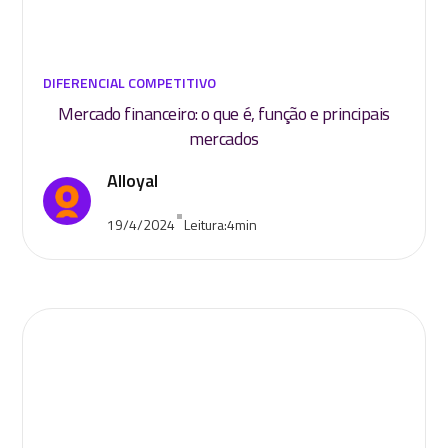
DIFERENCIAL COMPETITIVO
Mercado financeiro: o que é, função e principais
mercados
Alloyal
•
19/4/2024
Leitura:
4
min