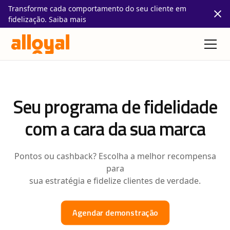
Transforme cada comportamento do seu cliente em
fidelização. Saiba mais
Seu programa de fidelidade
com a cara da sua marca
Pontos ou cashback? Escolha a melhor recompensa
para
sua estratégia e fidelize clientes de verdade.
Agendar demonstração