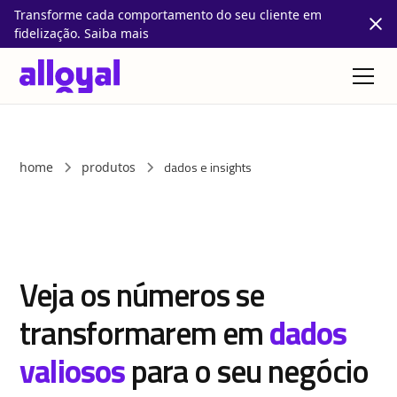
Transforme cada comportamento do seu cliente em
fidelização. Saiba mais
dados e insights
home
produtos
Veja os números se
transformarem em
dados
valiosos
para o seu negócio