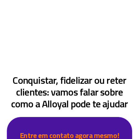
Quero uma solução completa em
fidelidade
Conquistar, fidelizar ou reter
clientes: vamos falar sobre
como a Alloyal pode te ajudar
Entre em contato agora mesmo!