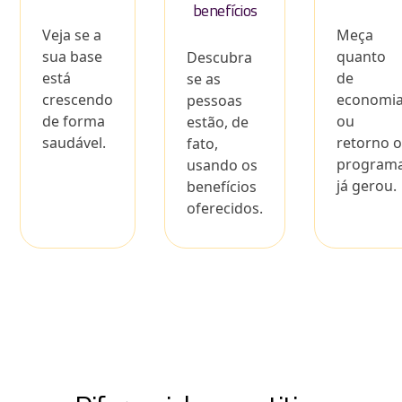
benefícios
Veja se a
Meça
sua base
quanto
Descubra
está
de
se as
crescendo
economi
pessoas
de forma
ou
estão, de
saudável.
retorno 
fato,
program
usando os
já gerou.
benefícios
oferecidos.