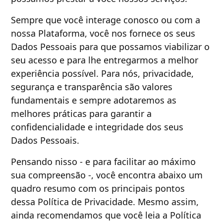
Sempre que você interage conosco ou com a
nossa Plataforma, você nos fornece os seus
Dados Pessoais para que possamos viabilizar o
seu acesso e para lhe entregarmos a melhor
experiência possível. Para nós, privacidade,
segurança e transparência são valores
fundamentais e sempre adotaremos as
melhores práticas para garantir a
confidencialidade e integridade dos seus
Dados Pessoais.
Pensando nisso - e para facilitar ao máximo
sua compreensão -, você encontra abaixo um
quadro resumo com os principais pontos
dessa Política de Privacidade. Mesmo assim,
ainda recomendamos que você leia a Política