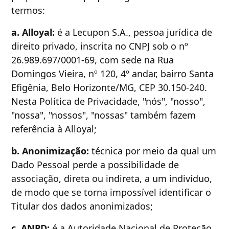
termos:
a. Alloyal:
é a Lecupon S.A., pessoa jurídica de
direito privado, inscrita no CNPJ sob o nº
26.989.697/0001-69, com sede na Rua
Domingos Vieira, nº 120, 4º andar, bairro Santa
Efigênia, Belo Horizonte/MG, CEP 30.150-240.
Nesta Política de Privacidade, "nós", "nosso",
"nossa", "nossos", "nossas" também fazem
referência à Alloyal;
b. Anonimização:
técnica por meio da qual um
Dado Pessoal perde a possibilidade de
associação, direta ou indireta, a um indivíduo,
de modo que se torna impossível identificar o
Titular dos dados anonimizados;
c. ANPD:
é a Autoridade Nacional de Proteção