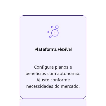
Valores para o seu negócio
Mais LTV, dados e controle na mão do seu time
Plataforma Flexível
Configure planos e
benefícios com autonomia.
Ajuste conforme
necessidades do mercado.