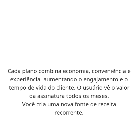
Assinaturas simples para
você,
valor real para seus clientes
Cada plano combina economia, conveniência e
experiência, aumentando o engajamento e o
tempo de vida do cliente. O usuário vê o valor
da assinatura todos os meses.
Você cria uma nova fonte de receita
recorrente.