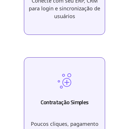
Conecte com seu ERP, CRM
para login e sincronização de
usuários
Valores para o seu usuário
Economia percebida + experiência sob controle
Contratação Simples
Poucos cliques, pagamento