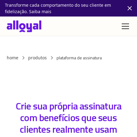
Transforme cada comportamento do seu cliente em
fidelização. Saiba mais
plataforma de assinatura
home
produtos
Crie sua própria assinatura
com benefícios que seus
clientes realmente usam