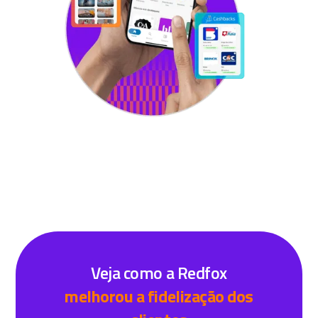
Veja como a Redfox
melhorou a fidelização dos