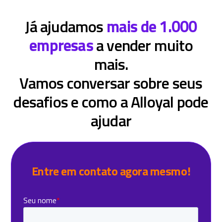
Já ajudamos
mais de 1.000
empresas
a vender muito
mais.
Vamos conversar sobre seus
desafios e como a Alloyal pode
ajudar
Entre em contato agora mesmo!