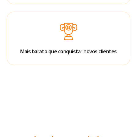
Mais barato que conquistar novos clientes
Entregue benefícios que criam uma