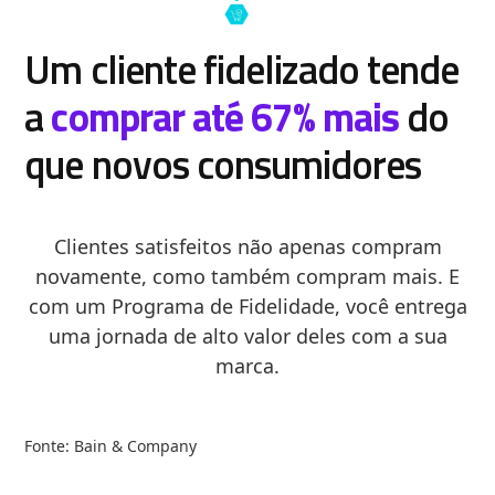
Um cliente fidelizado tende
a
comprar até 67% mais
do
que novos consumidores
Clientes satisfeitos não apenas compram
novamente, como também compram mais. E
com um Programa de Fidelidade, você entrega
uma jornada de alto valor deles com a sua
marca.
Fonte: Bain & Company