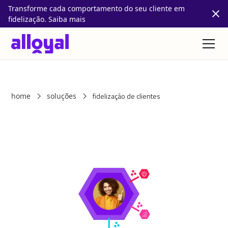
Transforme cada comportamento do seu cliente em
fidelização. Saiba mais
fidelização de clientes
home
soluções