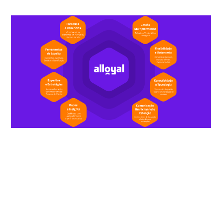
Quero uma solução completa em
fidelidade