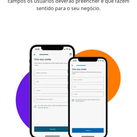
campos os usuários deverão preencher e que fazem
sentido para o seu negócio.