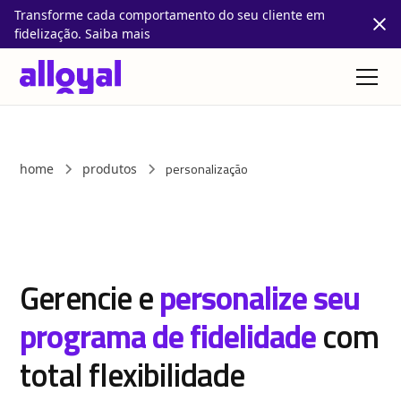
Transforme cada comportamento do seu cliente em
fidelização. Saiba mais
personalização
home
produtos
Gerencie e
personalize seu
programa de fidelidade
com
total flexibilidade