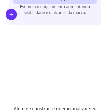
Estimula o engajamento aumentando
visibilidade e o alcance da marca.
Nossa entrega vai ainda
mais além.
Além de construir e operacionalizar seu