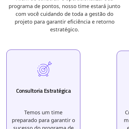
programa de pontos, nosso time estará junto
com você cuidando de toda a gestão do
projeto para garantir eficiência e retorno
estratégico.
Consultoria Estratégica
Temos um time
C
preparado para garantir o
ma
sucesso do programa de