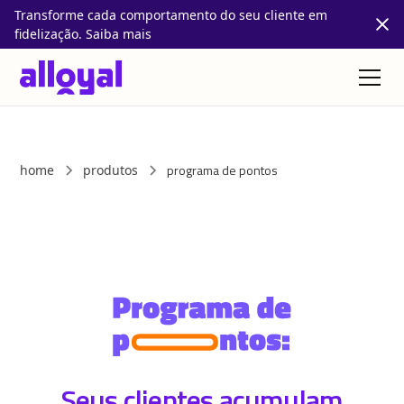
Transforme cada comportamento do seu cliente em
fidelização. Saiba mais
programa de pontos
home
produtos
Seus clientes acumulam