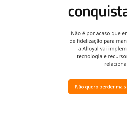
conquist
Não é por acaso que e
de fidelização para man
a Alloyal vai imple
tecnologia e recurso
relacion
Não quero perder mais 