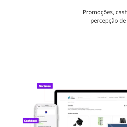
Promoções, cashb
percepção de 