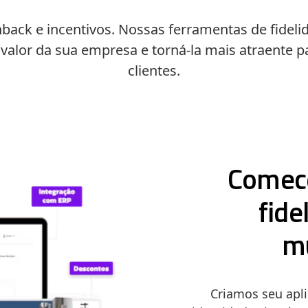
ack e incentivos. Nossas ferramentas de fidel
valor da sua empresa e torná-la mais atraente p
clientes.
Comece
fide
mu
Criamos seu apl