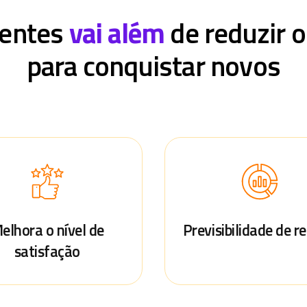
ientes
vai além
de reduzir 
para conquistar novos
elhora o nível de
Previsibilidade de r
satisfação