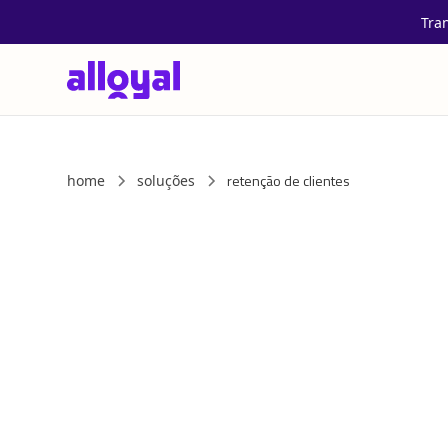
Tra
retenção de clientes
home
soluções