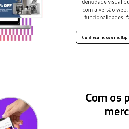
identidade visual 
com a versão web. 
funcionalidades, f
Conheça nossa multip
Com os p
merc