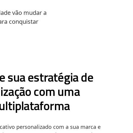
idade vão mudar a
ara conquistar
 sua estratégia de
lização com uma
ltiplataforma
icativo personalizado com a sua marca e