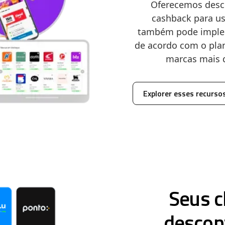
Oferecemos desc
cashback para us
também pode impleme
de acordo com o plan
marcas mais q
Explorer esses recurso
Seus c
descon