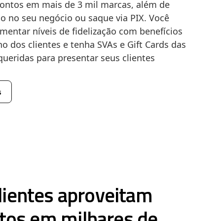
ontos em mais de 3 mil marcas, além de
o no seu negócio ou saque via PIX. Você
ntar níveis de fidelização com benefícios
o dos clientes e tenha SVAs e Gift Cards das
ueridas para presentar seus clientes
s
lientes aproveitam
tos em milhares de