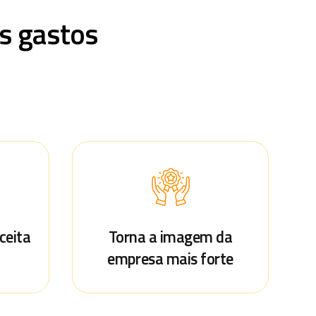
os gastos
eceita
Torna a imagem da
empresa mais forte