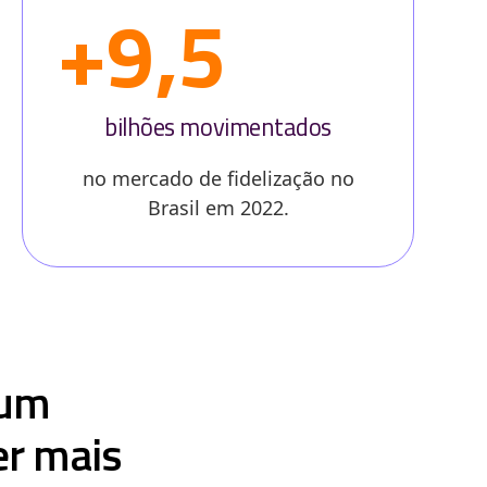
+9,5
bilhões movimentados
no mercado de fidelização no
Brasil em 2022.
 um
er mais