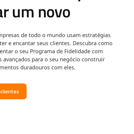
ar um novo
mpresas de todo o mundo usam estratégias
ter e encantar seus clientes. Descubra como
mentar o seu Programa de Fidelidade com
s avançados para o seu negócio construir
amentos duradouros com eles.
clientes