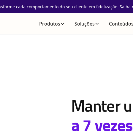
nsforme cada comportamento do seu cliente em fidelização. Saiba 
Produtos
Soluções
Conteúdo
Manter u
a 7 veze