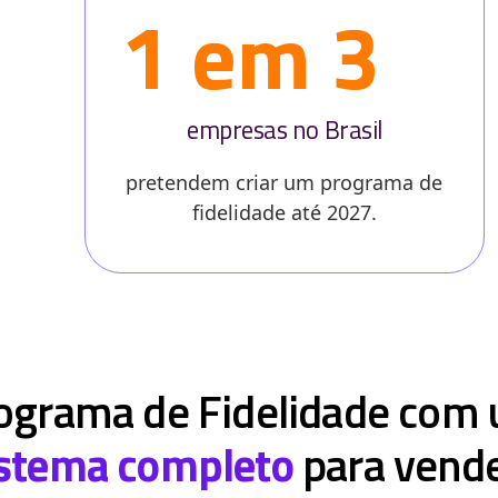
1 em 3
empresas no Brasil
pretendem criar um programa de
fidelidade até 2027.
ograma de Fidelidade com
istema completo
para vend