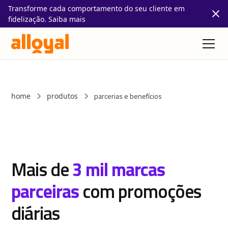
Transforme cada comportamento do seu cliente em
fidelização. Saiba mais
parcerias e benefícios
home
produtos
Mais de
3 mil marcas
parceiras
com promoções
diárias