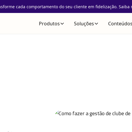
nsforme cada comportamento do seu cliente em fidelização. Saiba 
Produtos
Soluções
Conteúdo