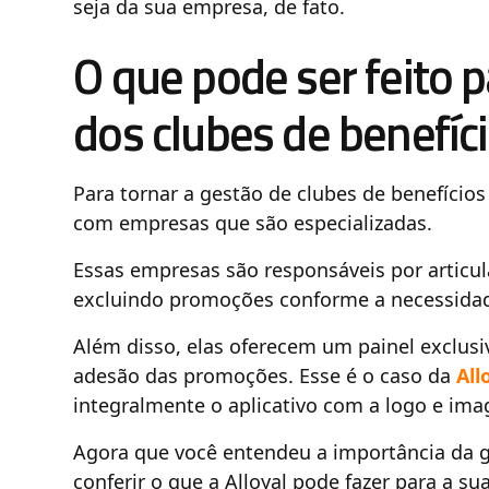
seja da sua empresa, de fato.
O que pode ser feito p
dos clubes de benefíc
Para tornar a gestão de clubes de benefícios 
com empresas que são especializadas.
Essas empresas são responsáveis por articul
excluindo promoções conforme a necessidad
Além disso, elas oferecem um painel exclus
adesão das promoções. Esse é o caso da
All
integralmente o aplicativo com a logo e im
Agora que você entendeu a importância da g
conferir o que a Alloyal pode fazer para a s