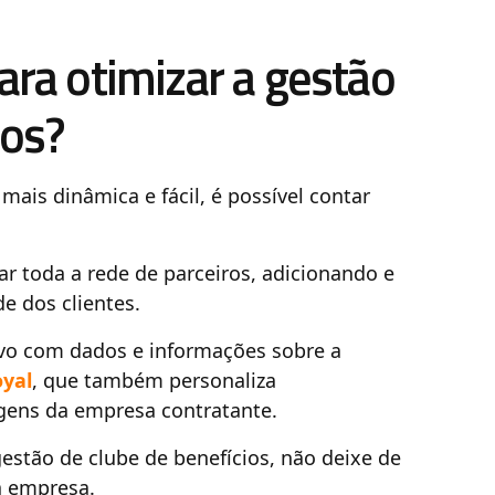
ara otimizar a gestão
ios?
mais dinâmica e fácil, é possível contar
ar toda a rede de parceiros, adicionando e
e dos clientes.
ivo com dados e informações sobre a
oyal
, que também personaliza
agens da empresa contratante.
estão de clube de benefícios, não deixe de
ua empresa.