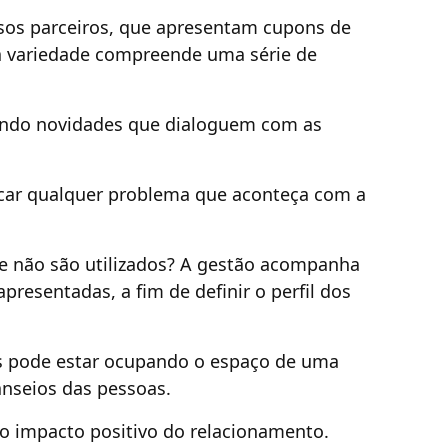
rsos parceiros, que apresentam cupons de
sa variedade compreende uma série de
cando novidades que dialoguem com as
icar qualquer problema que aconteça com a
ue não são utilizados? A gestão acompanha
presentadas, a fim de definir o perfil dos
s pode estar ocupando o espaço de uma
anseios das pessoas.
o impacto positivo do relacionamento.