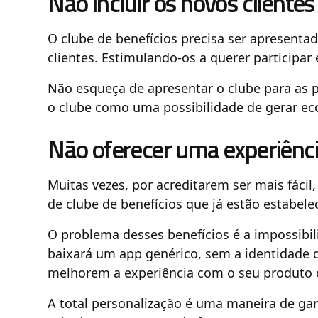
Não incluir os novos clientes
O clube de benefícios precisa ser apresen
clientes. Estimulando-os a querer participar
Não esqueça de apresentar o clube para as 
o clube como uma possibilidade de gerar ec
Não oferecer uma experiênci
Muitas vezes, por acreditarem ser mais fáci
de clube de benefícios que já estão estabele
O problema desses benefícios é a impossibil
baixará um app genérico, sem a identidade 
melhorem a experiência com o seu produto o
A total personalização é uma maneira de ga