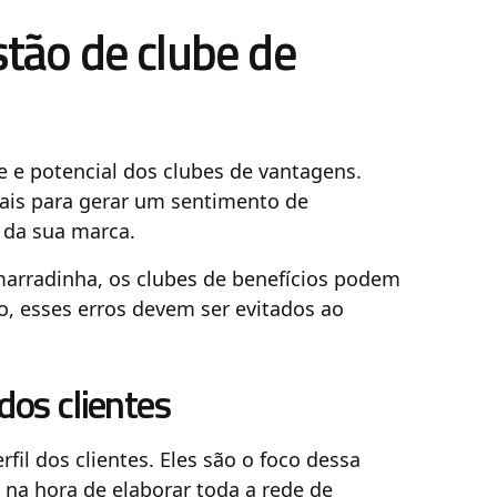
stão de clube de
 e potencial dos clubes de vantagens.
is para gerar um sentimento de
da sua marca.
arradinha, os clubes de benefícios podem
o, esses erros devem ser evitados ao
 dos clientes
fil dos clientes. Eles são o foco dessa
s na hora de elaborar toda a rede de