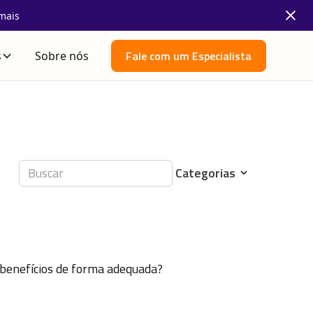
mais
Fale com um Especialista
s
Sobre nós