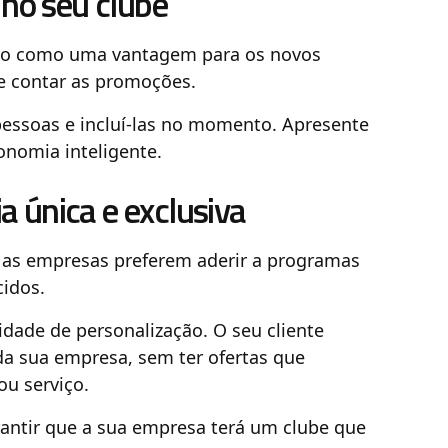
 no seu clube
tado como uma vantagem para os novos
 e contar as promoções.
pessoas e incluí-las no momento. Apresente
onomia inteligente.
a única e exclusiva
l, as empresas preferem aderir a programas
cidos.
idade de personalização. O seu cliente
da sua empresa, sem ter ofertas que
u serviço.
rantir que a sua empresa terá um clube que