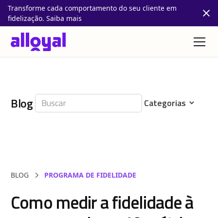
Transforme cada comportamento do seu cliente em
fidelização. Saiba mais
Blog
BLOG
PROGRAMA DE FIDELIDADE
Como medir a fidelidade à