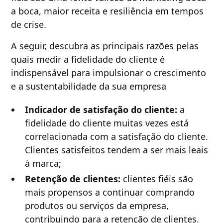
a boca, maior receita e resiliência em tempos
de crise.
A seguir, descubra as principais razões pelas
quais medir a fidelidade do cliente é
indispensável para impulsionar o crescimento
e a sustentabilidade da sua empresa
Indicador de satisfação do cliente:
a
fidelidade do cliente muitas vezes está
correlacionada com a satisfação do cliente.
Clientes satisfeitos tendem a ser mais leais
à marca;
Retenção de clientes:
clientes fiéis são
mais propensos a continuar comprando
produtos ou serviços da empresa,
contribuindo para a retenção de clientes.