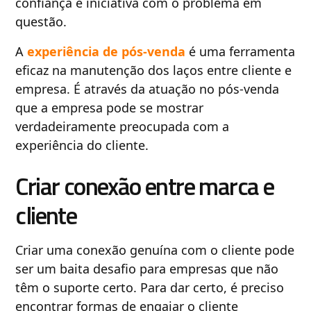
confiança e iniciativa com o problema em
questão.
A
experiência de pós-venda
é uma ferramenta
eficaz na manutenção dos laços entre cliente e
empresa. É através da atuação no pós-venda
que a empresa pode se mostrar
verdadeiramente preocupada com a
experiência do cliente.
Criar conexão entre marca e
cliente
Criar uma conexão genuína com o cliente pode
ser um baita desafio para empresas que não
têm o suporte certo. Para dar certo, é preciso
encontrar formas de engajar o cliente