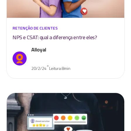
RETENÇÃO DE CLIENTES
NPS e CSAT: qual a diferença entre eles?
Alloyal
•
20/2/24
Leitura:
8
min