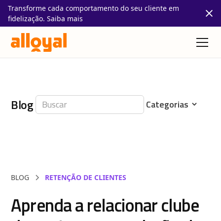
Transforme cada comportamento do seu cliente em
fidelização. Saiba mais
Blog
BLOG
RETENÇÃO DE CLIENTES
Aprenda a relacionar clube