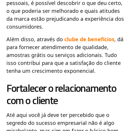
pessoais, é possível descobrir o que deu certo,
o que poderia ser melhorado e quais atitudes
da marca estão prejudicando a experiência dos
consumidores.
Além disso, através do
clube de benefícios
, dá
para fornecer atendimento de qualidade,
amostras grátis ou serviços adicionais. Tudo
isso contribui para que a satisfação do cliente
tenha um crescimento exponencial.
Fortalecer o relacionamento
com o cliente
Até aqui você já deve ter percebido que o
segredo do sucesso empresarial não é algo
mirabolante, mas sim em fazer o básico bem