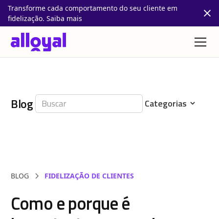
Transforme cada comportamento do seu cliente em
fidelização. Saiba mais
Blog
BLOG
FIDELIZAÇÃO DE CLIENTES
Como e porque é