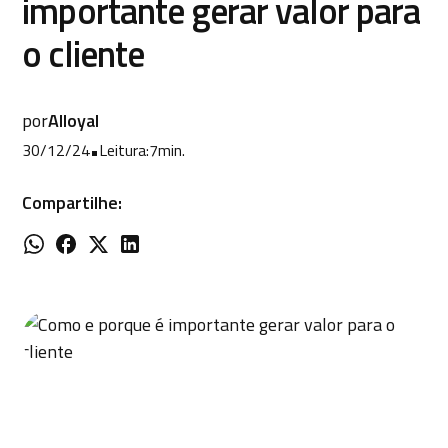
importante gerar valor para
o cliente
por
Alloyal
30/12/24
•
Leitura:
7
min.
Compartilhe: