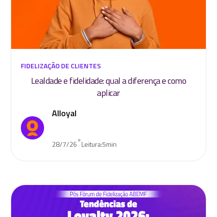
FIDELIZAÇÃO DE CLIENTES
Lealdade e fidelidade: qual a diferença e como
aplicar
Alloyal
•
28/7/26
Leitura:
5
min