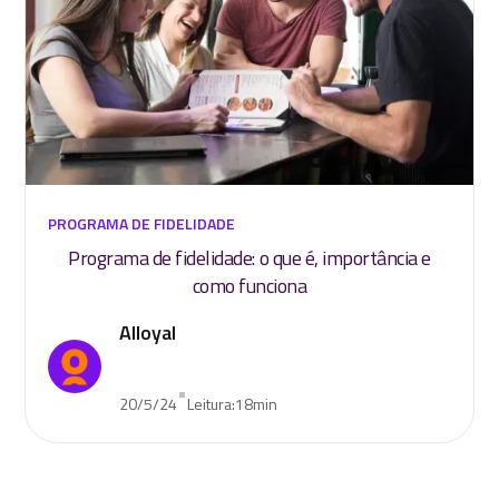
PROGRAMA DE FIDELIDADE
Programa de fidelidade: o que é, importância e
como funciona
Alloyal
•
20/5/24
Leitura:
18
min