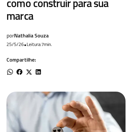
como construir para sua
marca
por
Nathalia Souza
25/5/26
•
Leitura:
7
min.
Compartilhe: