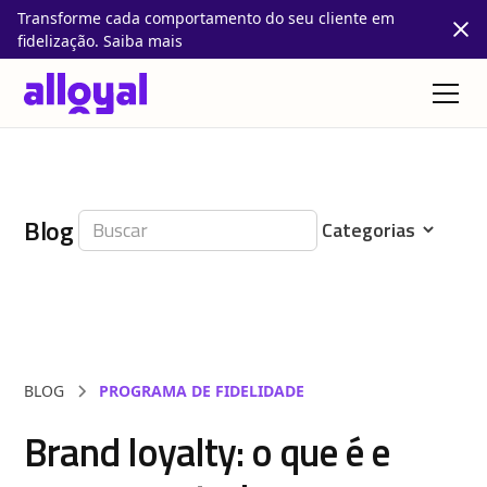
Transforme cada comportamento do seu cliente em
fidelização. Saiba mais
Blog
BLOG
PROGRAMA DE FIDELIDADE
Brand loyalty: o que é e