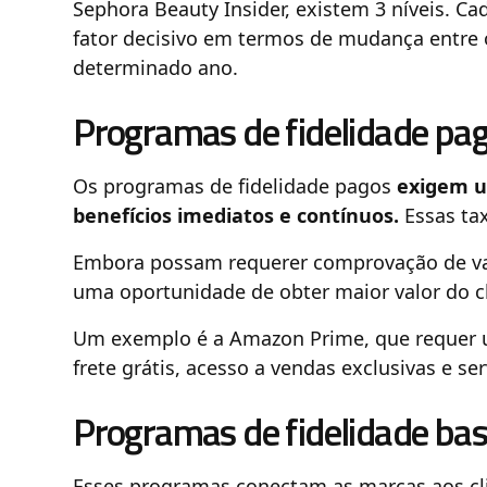
Sephora Beauty Insider, existem 3 níveis. Cad
fator decisivo em termos de mudança entre o
determinado ano.
Programas de fidelidade pa
Os programas de fidelidade pagos
exigem u
benefícios imediatos e contínuos.
Essas ta
Embora possam requerer comprovação de va
uma oportunidade de obter maior valor do cl
Um exemplo é a Amazon Prime, que requer u
frete grátis, acesso a vendas exclusivas e se
Programas de fidelidade ba
Esses programas conectam as marcas aos cl