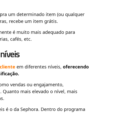
pra um determinado item (ou qualquer
ras, recebe um item grátis.
mente é muito mais adequado para
as, cafés, etc.
níveis
cliente
em diferentes níveis,
oferecendo
ificação.
 como vendas ou engajamento,
s. Quanto mais elevado o nível, mais
s.
s é o da Sephora. Dentro do programa