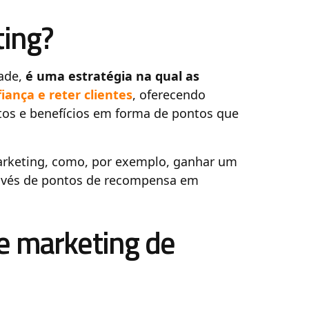
ting?
dade,
é uma estratégia na qual as
iança e reter clientes
, oferecendo
tos e benefícios em forma de pontos que
marketing, como, por exemplo, ganhar um
ravés de pontos de recompensa em
e marketing de