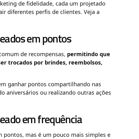
keting de fidelidade, cada um projetado
r diferentes perfis de clientes. Veja a
seados em pontos
 comum de recompensas,
permitindo que
r trocados por brindes, reembolsos,
em ganhar pontos compartilhando nas
do aniversários ou realizando outras ações
seado em frequência
m pontos, mas é um pouco mais simples e