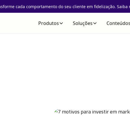
nsforme cada comportamento do seu cliente em fidelização. Saiba 
Produtos
Soluções
Conteúdo