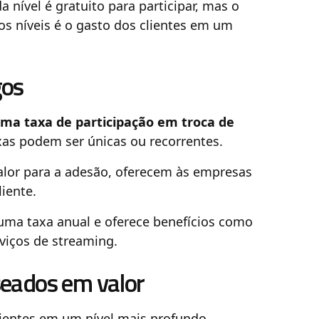
a nível é gratuito para participar, mas o
s níveis é o gasto dos clientes em um
gos
ma taxa de participação em troca de
xas podem ser únicas ou recorrentes.
lor para a adesão, oferecem às empresas
iente.
ma taxa anual e oferece benefícios como
rviços de streaming.
seados em valor
ientes em um nível mais profundo,