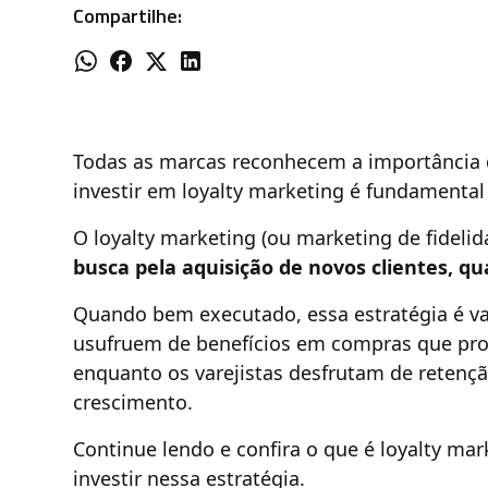
Compartilhe:
Todas as marcas reconhecem a importância d
investir em loyalty marketing é fundamental 
O loyalty marketing (ou marketing de fideli
busca pela aquisição de novos clientes, qu
Quando bem executado, essa estratégia é van
usufruem de benefícios em compras que pro
enquanto os varejistas desfrutam de retenç
crescimento.
Continue lendo e confira o que é loyalty ma
investir nessa estratégia.