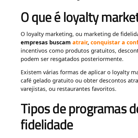
O que é loyalty marke
O loyalty marketing, ou marketing de fideli
empresas buscam
atrair
,
conquistar a conf
incentivos como produtos gratuitos, descon
podem ser resgatados posteriormente.
Existem várias formas de aplicar o loyalty 
café gelado gratuito ou obter descontos at
varejistas, ou restaurantes favoritos.
Tipos de programas d
fidelidade