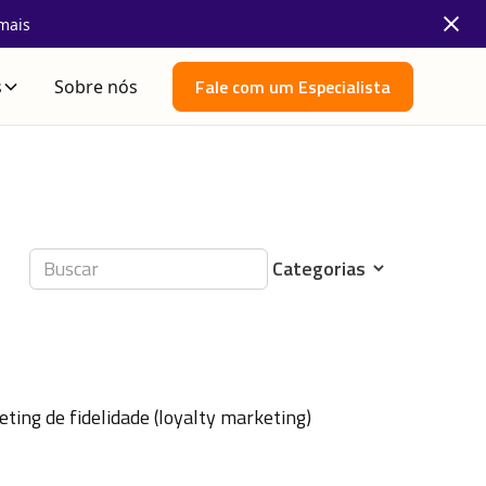
mais
Fale com um Especialista
s
Sobre nós