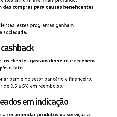
 das compras para causas beneficentes
ientes, estes programas ganham
 a sociedade.
 cashback
g,
os clientes gastam dinheiro e recebem
pós o fato.
ar bem é no setor bancário e financeiro,
r de 0,5 a 5% em reembolso.
seados em indicação
os a recomendar produtos ou serviços a