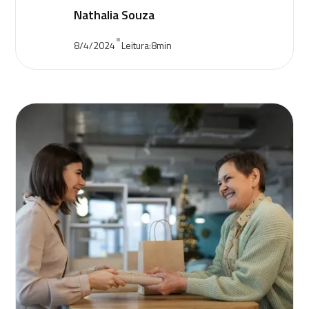
Nathalia Souza
•
8/4/2024
Leitura:
8
min