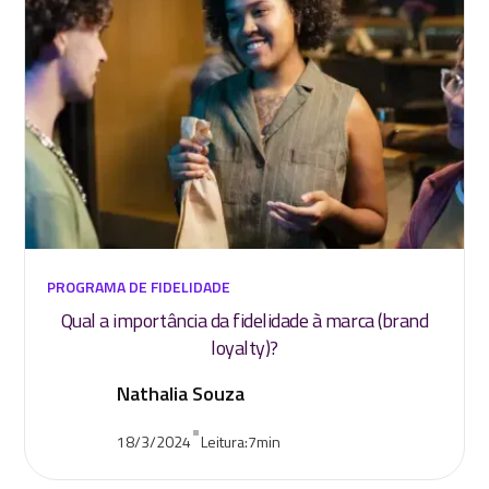
PROGRAMA DE FIDELIDADE
Qual a importância da fidelidade à marca (brand
loyalty)?
Nathalia Souza
•
18/3/2024
Leitura:
7
min