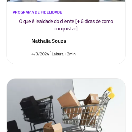
PROGRAMA DE FIDELIDADE
O que é lealdade do cliente [+ 6 dicas de como
conquistar]
Nathalia Souza
•
4/3/2024
Leitura:
12
min