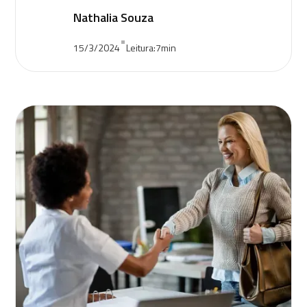
Nathalia Souza
•
15/3/2024
Leitura:
7
min