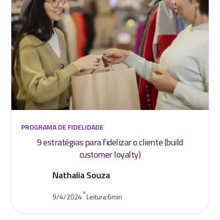
PROGRAMA DE FIDELIDADE
9 estratégias para fidelizar o cliente (build
customer loyalty)
Nathalia Souza
•
9/4/2024
Leitura:
6
min