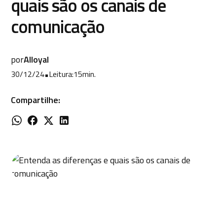
quais são os canais de
comunicação
por
Alloyal
30/12/24
•
Leitura:
15
min.
Compartilhe: