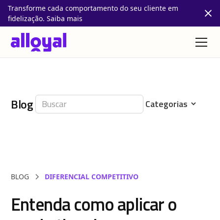
Transforme cada comportamento do seu cliente em
fidelização. Saiba mais
Blog
BLOG
DIFERENCIAL COMPETITIVO
Entenda como aplicar o