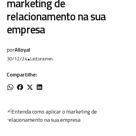
marketing de
relacionamento na sua
empresa
por
Alloyal
30/12/24
•
Leitura:
min.
Compartilhe: