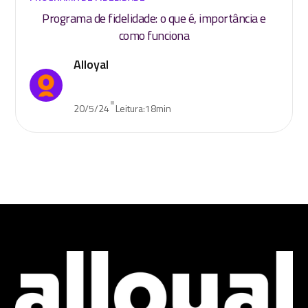
Programa de fidelidade: o que é, importância e
como funciona
Alloyal
•
20/5/24
Leitura:
18
min