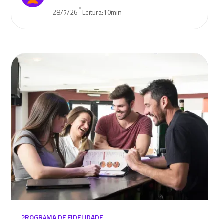
•
28/7/26
Leitura:
10
min
PROGRAMA DE FIDELIDADE