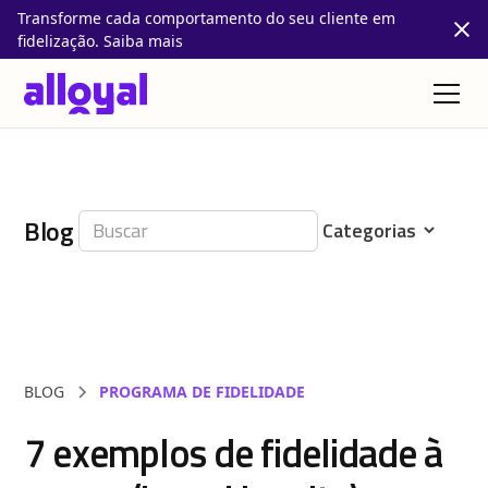
Transforme cada comportamento do seu cliente em
fidelização. Saiba mais
Blog
BLOG
PROGRAMA DE FIDELIDADE
7 exemplos de fidelidade à