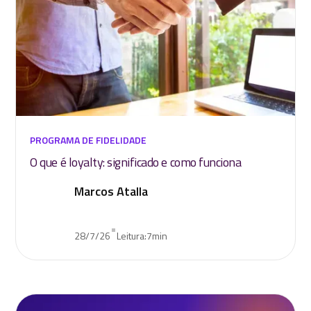
PROGRAMA DE FIDELIDADE
O que é loyalty: significado e como funciona
Marcos Atalla
•
28/7/26
Leitura:
7
min