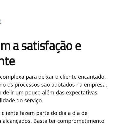
m a satisfação e
nte
omplexa para deixar o cliente encantado.
mo os processos são adotados na empresa,
o de ir um pouco além das expectativas
idade do serviço.
cliente fazem parte do dia a dia de
em alcançados. Basta ter comprometimento