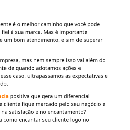
liente é o melhor caminho que você pode
 fiel à sua marca. Mas é importante
de um bom atendimento, e sim de superar
empresa, mas nem sempre isso vai além do
ente de quando adotamos ações e
nesse caso, ultrapassamos as expectativas e
ndo.
ncia
positiva que gera um diferencial
e cliente fique marcado pelo seu negócio e
ia na satisfação e no encantamento?
a como encantar seu cliente logo no