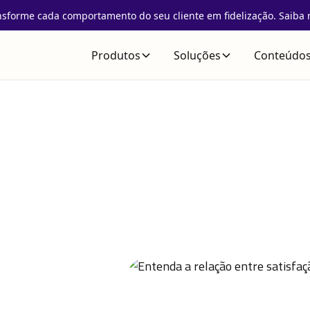
nsforme cada comportamento do seu cliente em fidelização. Saiba 
Produtos
Soluções
Conteúdo