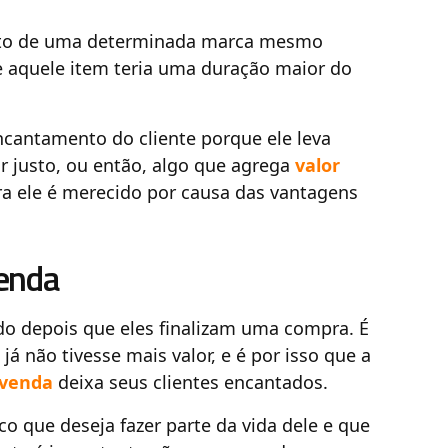
uto de uma determinada marca mesmo
 aquele item teria uma duração maior do
encantamento do cliente porque ele leva
r justo, ou então, algo que agrega
valor
a ele é merecido por causa das vantagens
venda
do depois que eles finalizam uma compra. É
 não tivesse mais valor, e é por isso que a
-venda
deixa seus clientes encantados.
co que deseja fazer parte da vida dele e que