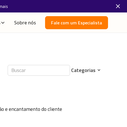
mais
Fale com um Especialista
s
Sobre nós