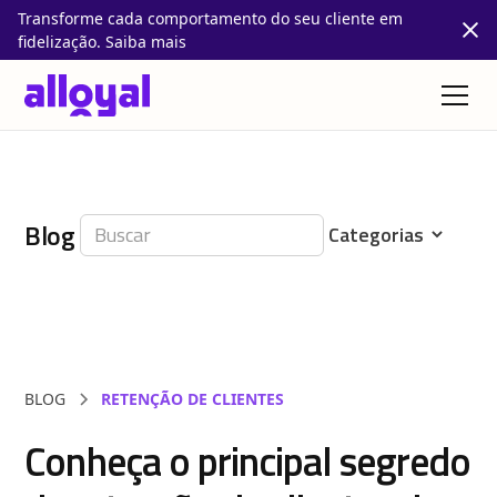
Transforme cada comportamento do seu cliente em
fidelização. Saiba mais
Blog
BLOG
RETENÇÃO DE CLIENTES
Conheça o principal segredo