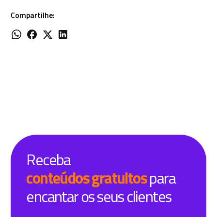
Compartilhe:
Receba
conteúdos gratuitos
para
encantar os seus clientes