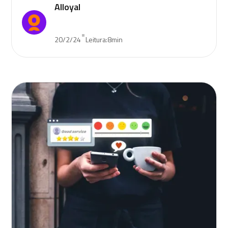
Alloyal
•
20/2/24
Leitura:
8
min