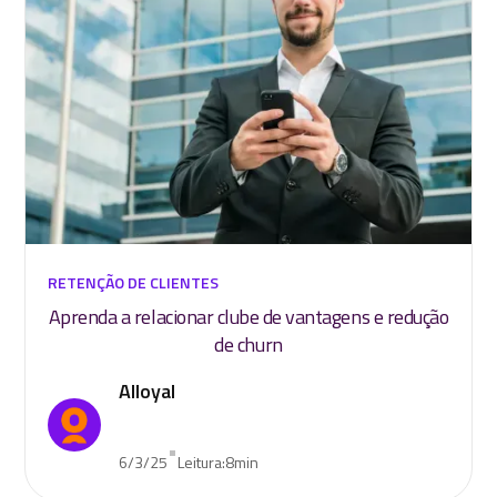
RETENÇÃO DE CLIENTES
Aprenda a relacionar clube de vantagens e redução
de churn
Alloyal
•
6/3/25
Leitura:
8
min