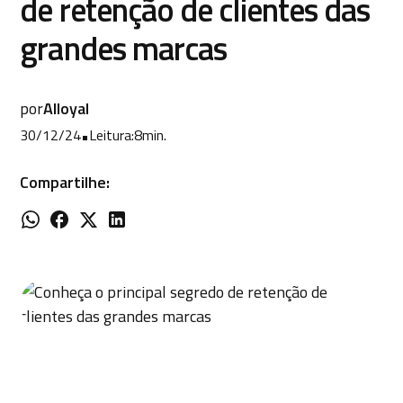
de retenção de clientes das
grandes marcas
por
Alloyal
30/12/24
•
Leitura:
8
min.
Compartilhe: