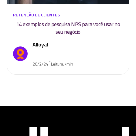
RETENÇÃO DE CLIENTES
14 exemplos de pesquisa NPS para você usar no
seu negócio
Alloyal
•
20/2/24
Leitura:
7
min