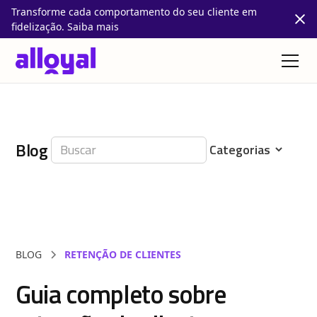
Transforme cada comportamento do seu cliente em
fidelização. Saiba mais
Blog
BLOG
RETENÇÃO DE CLIENTES
Guia completo sobre