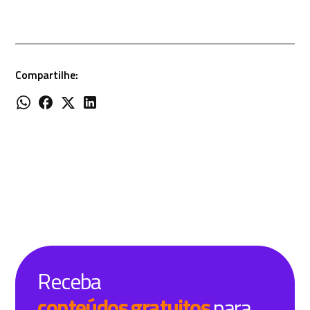
Compartilhe:
Receba
conteúdos gratuitos
para