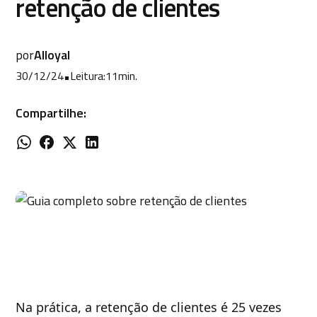
retenção de clientes
por
Alloyal
30/12/24
•
Leitura:
11
min.
Compartilhe:
Na prática, a retenção de clientes é 25 vezes