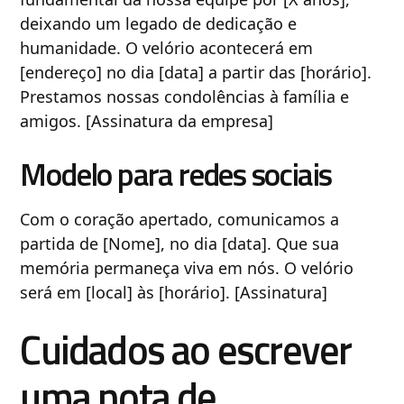
deixando um legado de dedicação e
humanidade. O velório acontecerá em
[endereço] no dia [data] a partir das [horário].
Prestamos nossas condolências à família e
amigos. [Assinatura da empresa]
Modelo para redes sociais
Com o coração apertado, comunicamos a
partida de [Nome], no dia [data]. Que sua
memória permaneça viva em nós. O velório
será em [local] às [horário]. [Assinatura]
Cuidados ao escrever
uma nota de