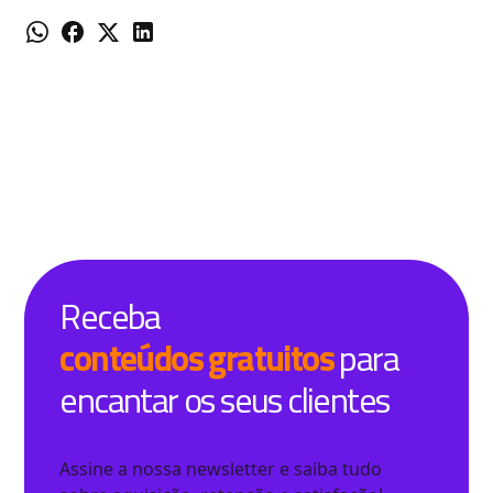
Receba
conteúdos gratuitos
para
encantar os seus clientes
Assine a nossa newsletter e saiba tudo