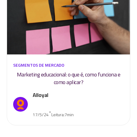
SEGMENTOS DE MERCADO
Marketing educacional: o que é, como funciona e
como aplicar?
Alloyal
•
17/5/24
Leitura:
7
min