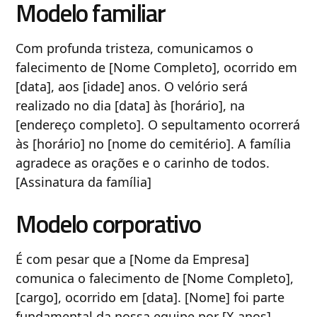
Modelo familiar
Com profunda tristeza, comunicamos o
falecimento de [Nome Completo], ocorrido em
[data], aos [idade] anos. O velório será
realizado no dia [data] às [horário], na
[endereço completo]. O sepultamento ocorrerá
às [horário] no [nome do cemitério]. A família
agradece as orações e o carinho de todos.
[Assinatura da família]
Modelo corporativo
É com pesar que a [Nome da Empresa]
comunica o falecimento de [Nome Completo],
[cargo], ocorrido em [data]. [Nome] foi parte
fundamental da nossa equipe por [X anos],