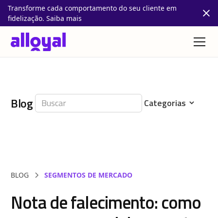
Transforme cada comportamento do seu cliente em
fidelização. Saiba mais
Blog
BLOG
SEGMENTOS DE MERCADO
Nota de falecimento: como