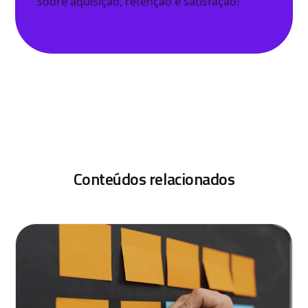
sobre aquisição, retenção e satisfação!
Conteúdos relacionados