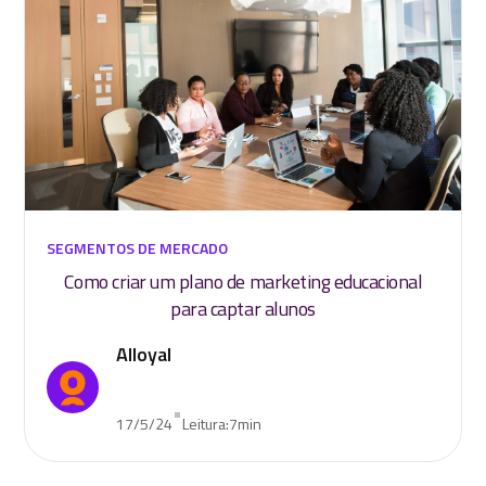
SEGMENTOS DE MERCADO
Como criar um plano de marketing educacional
para captar alunos
Alloyal
•
17/5/24
Leitura:
7
min