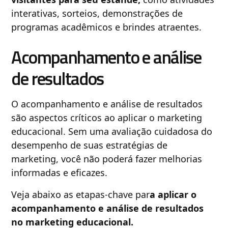
interativas, sorteios, demonstrações de
programas acadêmicos e brindes atraentes.
Acompanhamento e análise
de resultados
O acompanhamento e análise de resultados
são aspectos críticos ao aplicar o marketing
educacional. Sem uma avaliação cuidadosa do
desempenho de suas estratégias de
marketing, você não poderá fazer melhorias
informadas e eficazes.
Veja abaixo as etapas-chave par
a aplicar o
acompanhamento e análise de resultados
no marketing educacional.