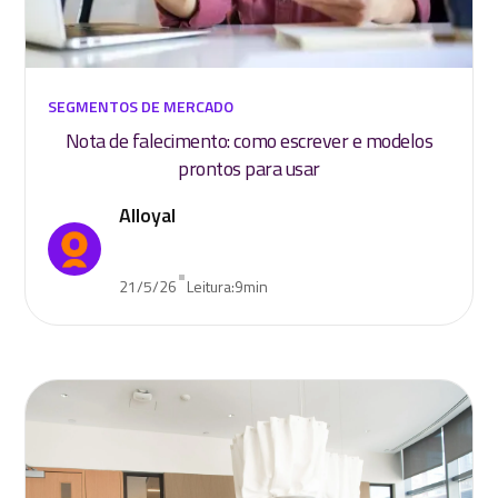
SEGMENTOS DE MERCADO
Nota de falecimento: como escrever e modelos
prontos para usar
Alloyal
•
21/5/26
Leitura:
9
min