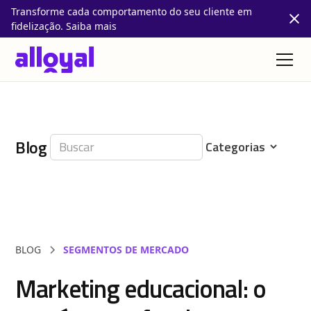
Transforme cada comportamento do seu cliente em
fidelização. Saiba mais
Blog
BLOG
SEGMENTOS DE MERCADO
Marketing educacional: o