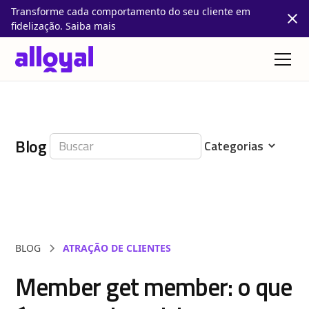
Transforme cada comportamento do seu cliente em
fidelização. Saiba mais
Blog
BLOG
ATRAÇÃO DE CLIENTES
Member get member: o que