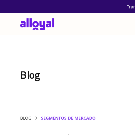
Tra
Blog
BLOG
SEGMENTOS DE MERCADO