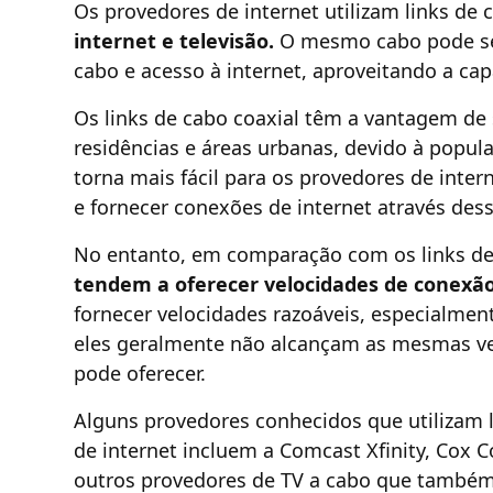
Os provedores de internet utilizam links de 
internet e televisão.
O mesmo cabo pode ser
cabo e acesso à internet, aproveitando a ca
Os links de cabo coaxial têm a vantagem d
residências e áreas urbanas, devido à popula
torna mais fácil para os provedores de inter
e fornecer conexões de internet através des
No entanto, em comparação com os links de f
tendem a oferecer velocidades de conexão
fornecer velocidades razoáveis, especialmen
eles geralmente não alcançam as mesmas velo
pode oferecer.
Alguns provedores conhecidos que utilizam l
de internet incluem a Comcast Xfinity, Cox
outros provedores de TV a cabo que também 