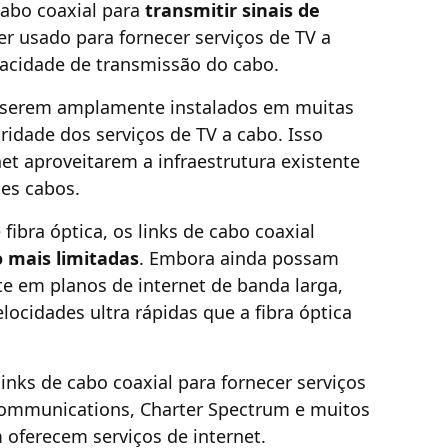
cabo coaxial para
transmitir sinais de
 usado para fornecer serviços de TV a
pacidade de transmissão do cabo.
e serem amplamente instalados em muitas
ridade dos serviços de TV a cabo. Isso
net aproveitarem a infraestrutura existente
ses cabos.
ibra óptica, os links de cabo coaxial
 mais limitadas
. Embora ainda possam
te em planos de internet de banda larga,
cidades ultra rápidas que a fibra óptica
inks de cabo coaxial para fornecer serviços
 Communications, Charter Spectrum e muitos
oferecem serviços de internet.