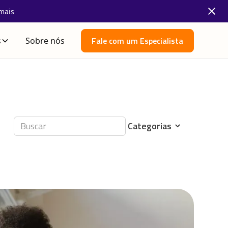
mais
Fale com um Especialista
s
Sobre nós