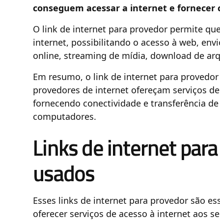
conseguem acessar a internet e fornecer c
O link de internet para provedor permite qu
internet, possibilitando o acesso à web, en
online, streaming de mídia, download de arqu
Em resumo, o link de internet para provedor
provedores de internet ofereçam serviços de 
fornecendo conectividade e transferência de
computadores.
Links de internet par
usados
Esses links de internet para provedor são e
oferecer serviços de acesso à internet aos s