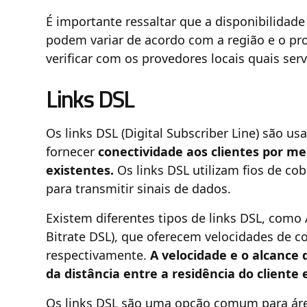
É importante ressaltar que a disponibilidade
podem variar de acordo com a região e o pro
verificar com os provedores locais quais ser
Links DSL
Os links DSL (Digital Subscriber Line) são u
fornecer
conectividade aos clientes por mei
existentes.
Os links DSL utilizam fios de co
para transmitir sinais de dados.
Existem diferentes tipos de links DSL, como
Bitrate DSL), que oferecem velocidades de c
respectivamente.
A velocidade e o alcance
da distância entre a residência do cliente e
Os links DSL são uma opção comum para área