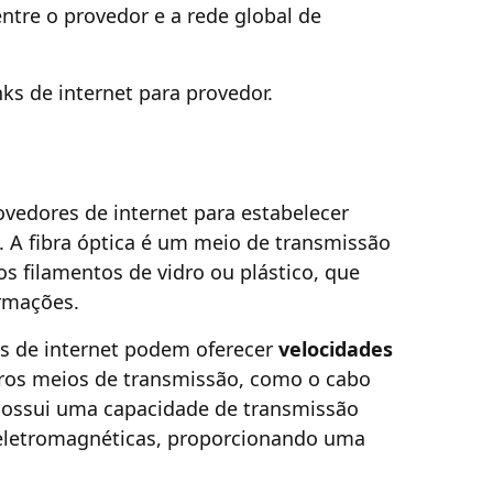
entre o provedor e a rede global de
ks de internet para provedor.
rovedores de internet para estabelecer
e. A fibra óptica é um meio de transmissão
os filamentos de vidro ou plástico, que
ormações.
res de internet podem oferecer
velocidades
ros meios de transmissão, como o cabo
a possui uma capacidade de transmissão
s eletromagnéticas, proporcionando uma