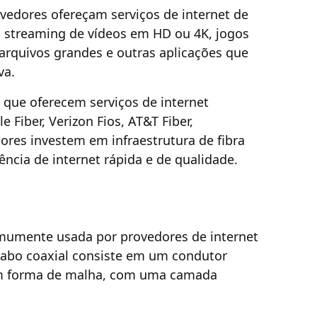
ovedores ofereçam serviços de internet de
o streaming de vídeos em HD ou 4K, jogos
 arquivos grandes e outras aplicações que
va.
que oferecem serviços de internet
e Fiber, Verizon Fios, AT&T Fiber,
dores investem em infraestrutura de fibra
ência de internet rápida e de qualidade.
omumente usada por provedores de internet
 cabo coaxial consiste em um condutor
 em forma de malha, com uma camada