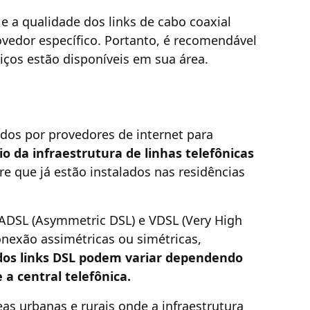
 e a qualidade dos links de cabo coaxial
vedor específico. Portanto, é recomendável
viços estão disponíveis em sua área.
sados por provedores de internet para
o da infraestrutura de linhas telefônicas
bre que já estão instalados nas residências
 ADSL (Asymmetric DSL) e VDSL (Very High
onexão assimétricas ou simétricas,
 dos links DSL podem variar dependendo
 a central telefônica.
s urbanas e rurais onde a infraestrutura