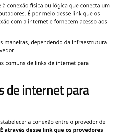
e à conexão física ou lógica que conecta um
putadores. É por meio desse link que os
xão com a internet e fornecem acesso aos
as maneiras, dependendo da infraestrutura
ovedor.
s comuns de links de internet para
s de internet para
 estabelecer a conexão entre o provedor de
É através desse link que os provedores