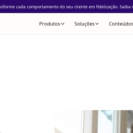
nsforme cada comportamento do seu cliente em fidelização. Saiba 
Produtos
Soluções
Conteúdo