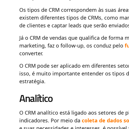
Os tipos de CRM correspondem às suas área
existem diferentes tipos de CRMs, como mar
de clientes e captar leads que serão enviado
Já o CRM de vendas que qualifica de forma 
marketing, faz o follow-up, os conduz pelo
f
converter.
O CRM pode ser aplicado em diferentes set
isso, é muito importante entender os tipos d
estratégia.
Analítico
O CRM analítico está ligado aos setores de p
indicadores. Por meio da
coleta de dados so
e suas necessidades e interesses, é possível