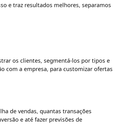
sso e traz resultados melhores, separamos
rar os clientes, segmentá-los por tipos e
ção com a empresa, para customizar ofertas
ilha de vendas, quantas transações
nversão e até fazer previsões de