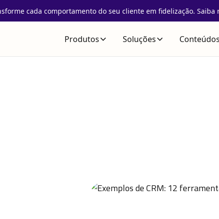
nsforme cada comportamento do seu cliente em fidelização. Saiba 
Produtos
Soluções
Conteúdo