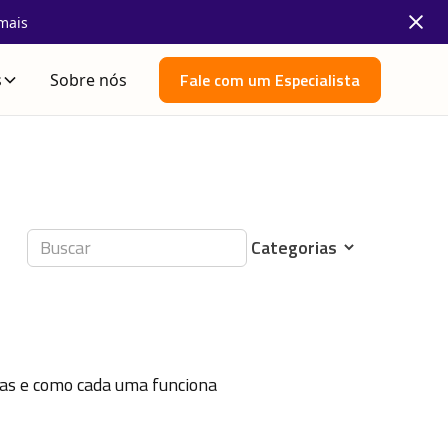
mais
Fale com um Especialista
s
Sobre nós