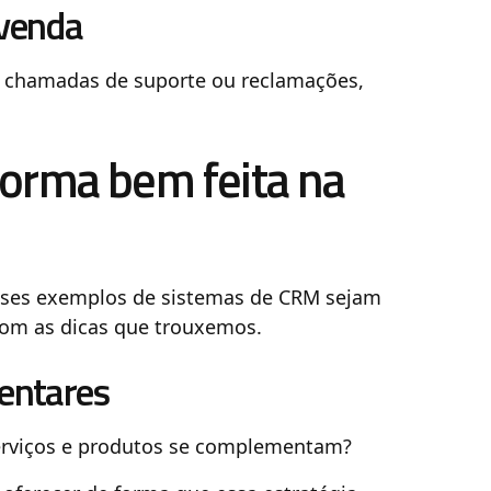
venda
e chamadas de suporte ou reclamações,
orma bem feita na
sses exemplos de sistemas de CRM sejam
com as dicas que trouxemos.
entares
serviços e produtos se complementam?