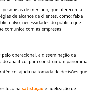
 pesquisas de mercado, que oferecem à
égias de alcance de clientes, como: faixa
blico-alvo, necessidades do público que
 se comunica com as empresas.
s pelo operacional, a disseminação da
ca do analítico, para construir um panorama.
tratégico, ajuda na tomada de decisões que
ter foco na
satisfação
e fidelização de