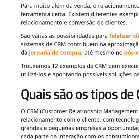
Para muito além da venda, o relacionamento
ferramenta certa. Existem diferentes exem
relacionamento e conversão de clientes.
São várias as possibilidades para
fidelizar c
sistemas de CRM contribuem na aproximaç
da
jornada de compra
, até mesmo no
pós-
Trouxemos 12 exemplos de CRM bem execut
utilizá-los e apontando possíveis soluções p
Quais são os tipos de
O CRM (Customer Relationship Management)
relacionamento com o cliente, com tecnolo
grandes e pequenas empresas a oportunidade
cada parte da interação com os consumidor