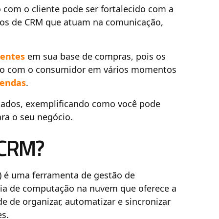
 com o cliente pode ser fortalecido com a
plos de CRM que atuam na comunicação,
lientes
em sua base de compras, pois os
ão com o consumidor em vários momentos
vendas
.
ados, exemplificando como você pode
ara o seu negócio.
 CRM?
 é uma ferramenta de gestão de
gia de computação na nuvem que oferece a
 de organizar, automatizar e sincronizar
es.