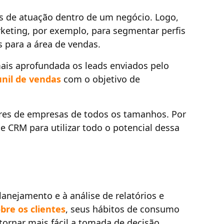
s de atuação dentro de um negócio. Logo,
keting, por exemplo, para segmentar perfis
s para a área de vendas.
mais aprofundada os leads enviados pelo
unil de vendas
com o objetivo de
ores de empresas de todos os tamanhos. Por
e CRM para utilizar todo o potencial dessa
lanejamento e à análise de relatórios e
bre os clientes
, seus hábitos de consumo
 tornar mais fácil a tomada de decisão.