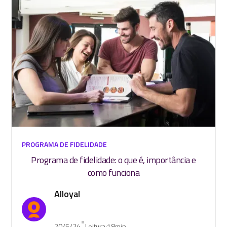
PROGRAMA DE FIDELIDADE
Programa de fidelidade: o que é, importância e
como funciona
Alloyal
•
20/5/24
Leitura:
18
min