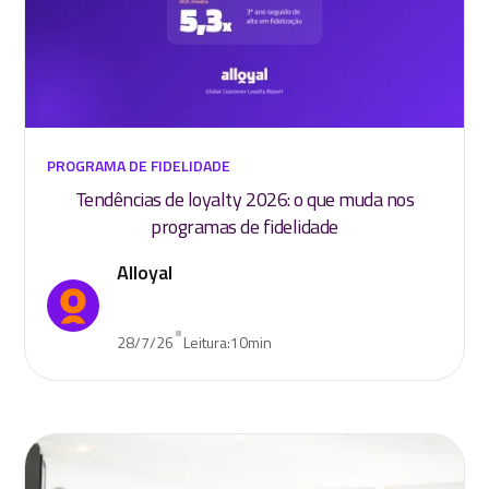
PROGRAMA DE FIDELIDADE
Tendências de loyalty 2026: o que muda nos
programas de fidelidade
Alloyal
•
28/7/26
Leitura:
10
min