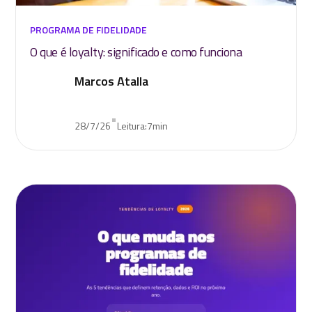
PROGRAMA DE FIDELIDADE
O que é loyalty: significado e como funciona
Marcos Atalla
•
28/7/26
Leitura:
7
min