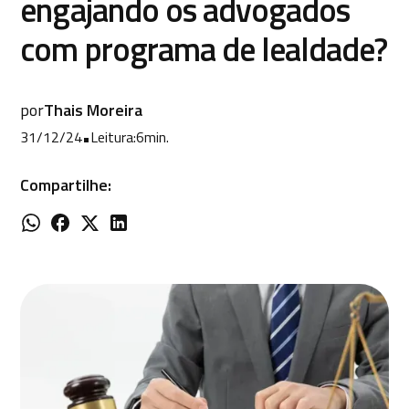
engajando os advogados
com programa de lealdade?
por
Thais Moreira
31/12/24
•
Leitura:
6
min.
Compartilhe: