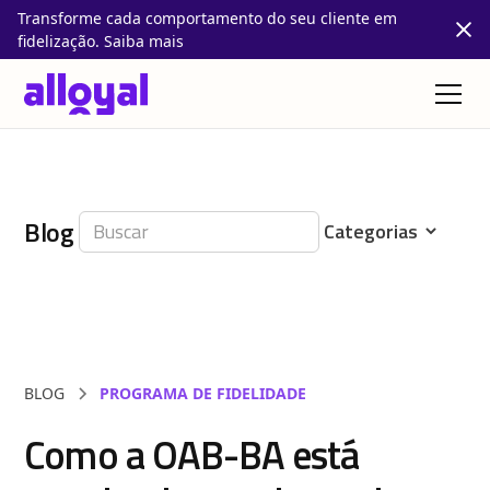
Transforme cada comportamento do seu cliente em
fidelização. Saiba mais
Blog
BLOG
PROGRAMA DE FIDELIDADE
Como a OAB-BA está