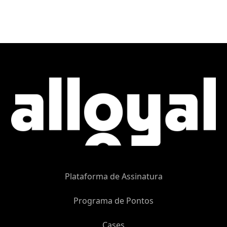
Plataforma de Assinatura
Programa de Pontos
Cases