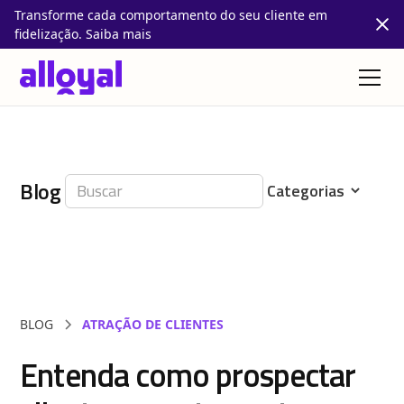
Transforme cada comportamento do seu cliente em
fidelização. Saiba mais
Blog
BLOG
ATRAÇÃO DE CLIENTES
Entenda como prospectar