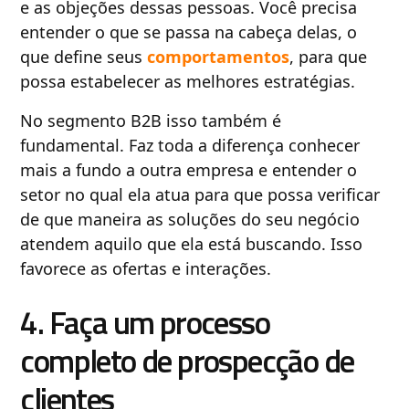
e as objeções dessas pessoas. Você precisa
entender o que se passa na cabeça delas, o
que define seus
comportamentos
, para que
possa estabelecer as melhores estratégias.
No segmento B2B isso também é
fundamental. Faz toda a diferença conhecer
mais a fundo a outra empresa e entender o
setor no qual ela atua para que possa verificar
de que maneira as soluções do seu negócio
atendem aquilo que ela está buscando. Isso
favorece as ofertas e interações.
4. Faça um processo
completo de prospecção de
clientes