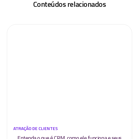
Conteúdos relacionados
ATRAÇÃO DE CLIENTES
Entenda o que é CRM, como ele funciona e seus