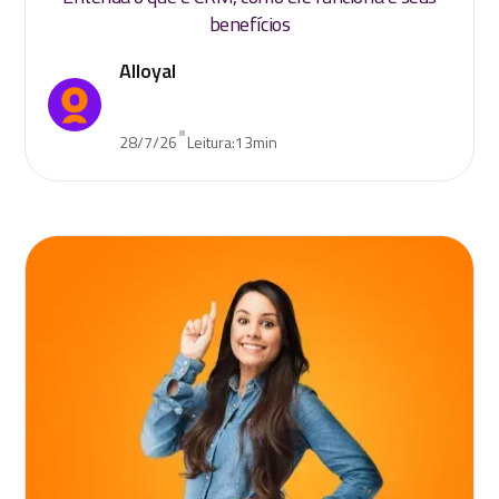
benefícios
Alloyal
•
28/7/26
Leitura:
13
min