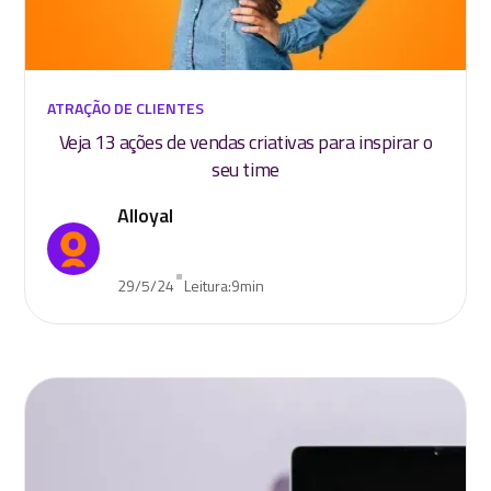
ATRAÇÃO DE CLIENTES
Veja 13 ações de vendas criativas para inspirar o
seu time
Alloyal
•
29/5/24
Leitura:
9
min