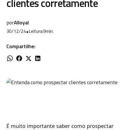
clientes corretamente
por
Alloyal
30/12/24
•
Leitura:
9
min.
Compartilhe:
É muito importante saber como prospectar