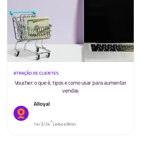
ATRAÇÃO DE CLIENTES
Voucher: o que é, tipos e como usar para aumentar
vendas
Alloyal
•
14/3/24
Leitura:
8
min