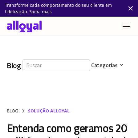
Transforme cada comportamento do seu cliente em
fidelização. Saiba mais
Blog
BLOG
SOLUÇÃO ALLOYAL
Entenda como geramos 20