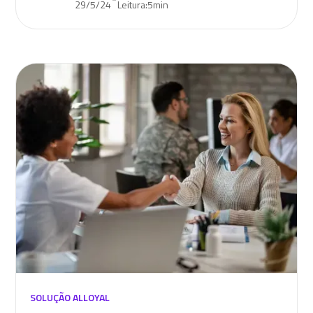
29/5/24
Leitura:
5
min
SOLUÇÃO ALLOYAL