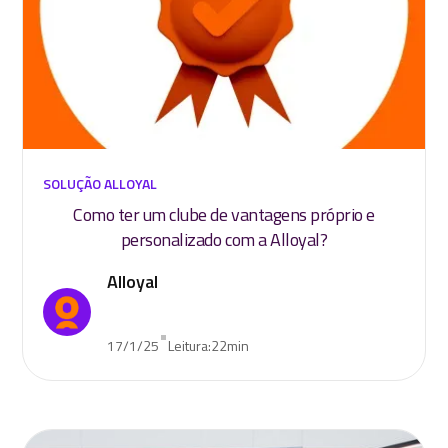
SOLUÇÃO ALLOYAL
Como ter um clube de vantagens próprio e
personalizado com a Alloyal?
Alloyal
•
17/1/25
Leitura:
22
min