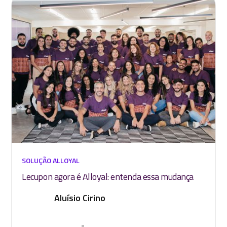
SOLUÇÃO ALLOYAL
Lecupon agora é Alloyal: entenda essa mudança
Aluísio Cirino
•