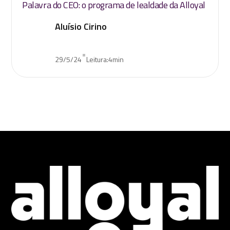
Palavra do CEO: o programa de lealdade da Alloyal
Aluísio Cirino
•
29/5/24
Leitura:
4
min