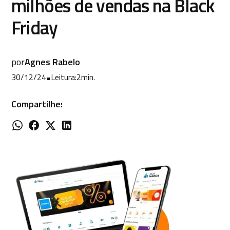
milhões de vendas na Black
Friday
por
Agnes Rabelo
30/12/24
•
Leitura:
2
min.
Compartilhe: