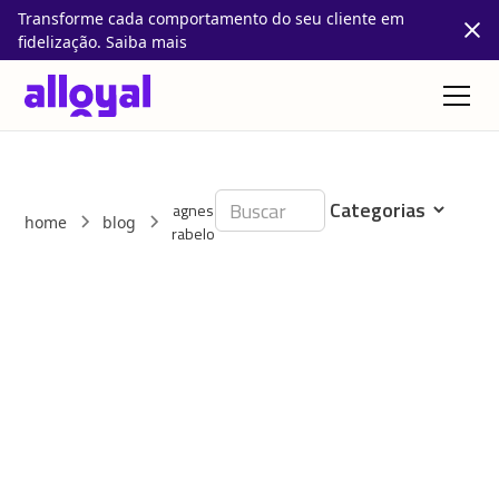
Transforme cada comportamento do seu cliente em
fidelização. Saiba mais
agnes
home
blog
rabelo