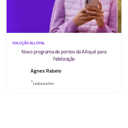
SOLUÇÃO ALLOYAL
Novo programa de pontos da Alloyal para
fidelização
Agnes Rabelo
•
Leitura:
4
min