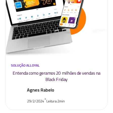
SOLUÇÃO ALLOYAL
Entenda como geramos 20 milhões de vendas na
Black Friday
Agnes Rabelo
•
29/2/2024
Leitura:
2
min