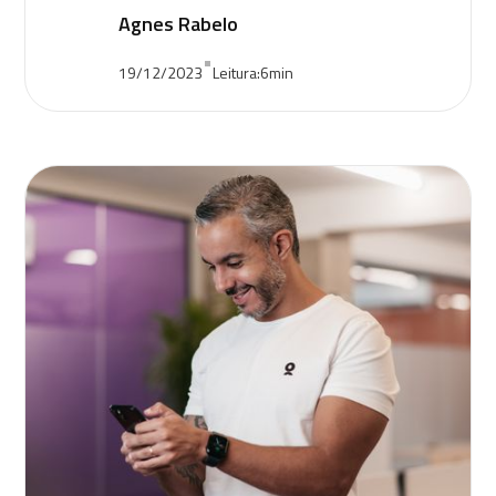
Agnes Rabelo
•
19/12/2023
Leitura:
6
min