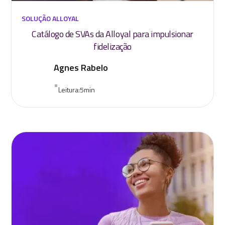
SOLUÇÃO ALLOYAL
Catálogo de SVAs da Alloyal para impulsionar
fidelização
Agnes Rabelo
•
Leitura:
5
min