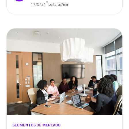
•
17/5/24
Leitura:
7
min
SEGMENTOS DE MERCADO