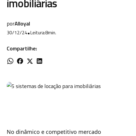
imobiliárias
por
Alloyal
30/12/24
•
Leitura:
8
min.
Compartilhe:
No dinâmico e competitivo mercado