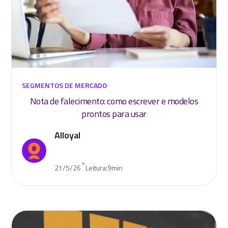
SEGMENTOS DE MERCADO
Nota de falecimento: como escrever e modelos
prontos para usar
Alloyal
•
21/5/26
Leitura:
9
min