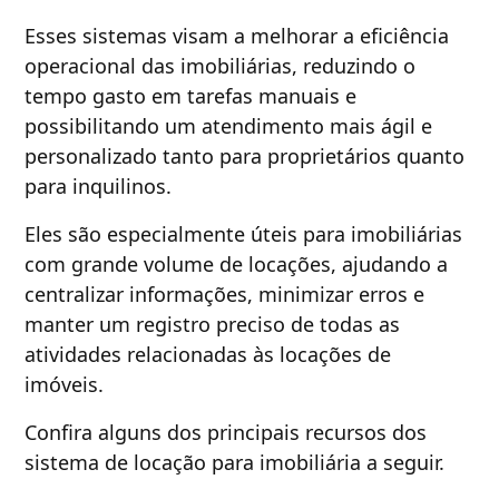
Esses sistemas visam a melhorar a eficiência
operacional das imobiliárias, reduzindo o
tempo gasto em tarefas manuais e
possibilitando um atendimento mais ágil e
personalizado tanto para proprietários quanto
para inquilinos.
Eles são especialmente úteis para imobiliárias
com grande volume de locações, ajudando a
centralizar informações, minimizar erros e
manter um registro preciso de todas as
atividades relacionadas às locações de
imóveis.
Confira alguns dos principais recursos dos
sistema de locação para imobiliária a seguir.