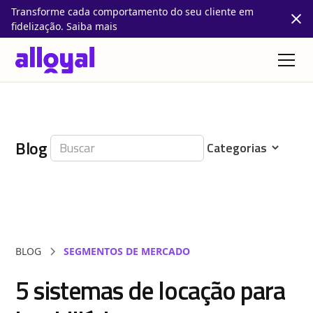
Transforme cada comportamento do seu cliente em
fidelização. Saiba mais
Blog
BLOG
SEGMENTOS DE MERCADO
5 sistemas de locação para