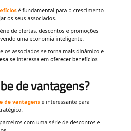
efícios
é fundamental para o crescimento
ar os seus associados.
série de ofertas, descontos e promoções
ovendo uma economia inteligente.
 e os associados se torna mais dinâmico e
sa se interessa em oferecer benefícios
ube de vantagens?
e de vantagens
é interessante para
tratégico.
parceiros com uma série de descontos e
dos.