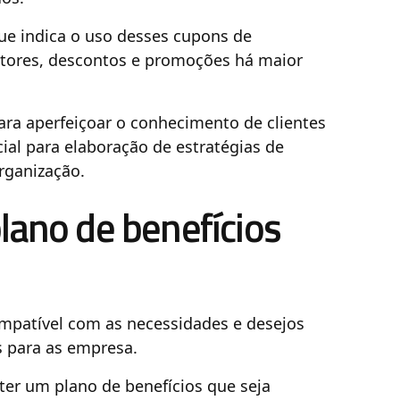
ue indica o uso desses cupons de
tores, descontos e promoções há maior
ra aperfeiçoar o conhecimento de clientes
al para elaboração de estratégias de
rganização.
lano de benefícios
ompatível com as necessidades e desejos
s para as empresa.
 ter um plano de benefícios que seja