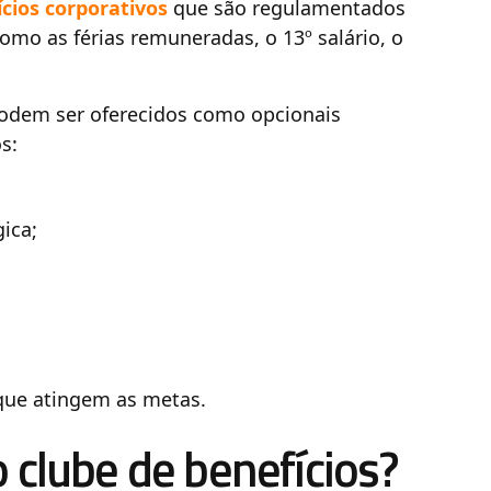
cios corporativos
que são regulamentados
como as férias remuneradas, o 13º salário, o
podem ser oferecidos como opcionais
s:
ica;
 que atingem as metas.
 clube de benefícios?