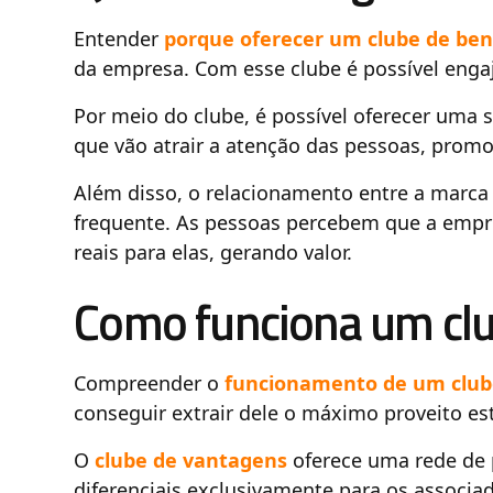
Entender
porque oferecer um clube de ben
da empresa. Com esse clube é possível engaj
Por meio do clube, é possível oferecer uma 
que vão atrair a atenção das pessoas, prom
Além disso, o relacionamento entre a marca
frequente. As pessoas percebem que a empre
reais para elas, gerando valor.
Como funciona um cl
Compreender o
funcionamento de um club
conseguir extrair dele o máximo proveito es
O
clube de vantagens
oferece uma rede de 
diferenciais exclusivamente para os associa