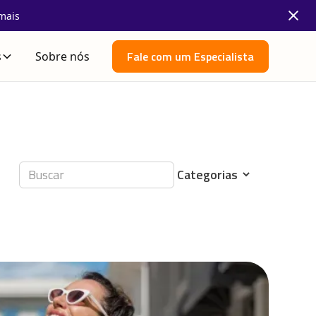
mais
Fale com um Especialista
s
Sobre nós