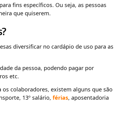
ara fins específicos. Ou seja, as pessoas
neira que quiserem.
s?
sas diversificar no cardápio de uso para as
idade da pessoa, podendo pagar por
ros etc.
a os colaboradores, existem alguns que são
nsporte, 13º salário,
férias
, aposentadoria