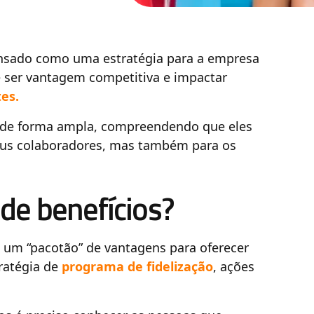
ensado como uma estratégia para a empresa
e ser vantagem competitiva e impactar
es.
s de forma ampla, compreendendo que eles
eus colaboradores, mas também para os
de benefícios?
 um “pacotão” de vantagens para oferecer
ratégia de
programa de fidelização
, ações