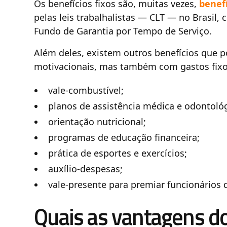
Os benefícios fixos são, muitas vezes,
benefí
pelas leis trabalhalistas — CLT — no Brasil, 
Fundo de Garantia por Tempo de Serviço.
Além deles, existem outros benefícios que 
motivacionais, mas também com gastos fixo
vale-combustível;
planos de assistência médica e odontológ
orientação nutricional;
programas de educação financeira;
prática de esportes e exercícios;
auxílio-despesas;
vale-presente para premiar funcionários
Quais as vantagens do