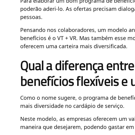
Para elaborar um bom programa de benefício
poderão aderi-lo. As ofertas precisam dialo
pessoas.
Pensando nos colaboradores, um modelo ant
benefícios é o VT + VR. Mas também esse mo
oferecem uma carteira mais diversificada.
Qual a diferença ent
benefícios flexíveis e 
Como o nome sugere, o programa de benefíc
mais diversidade no cardápio de serviço.
Neste modelo, as empresas oferecem um valo
maneira que desejarem, podendo gastar em tr