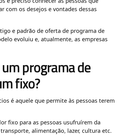
s é preciso conhecer as pessoas que
gar com os desejos e vontades dessas
igo e padrão de oferta de programa de
delo evoluiu e, atualmente, as empresas
re um programa de
um fixo?
ios é aquele que permite às pessoas terem
r fixo para as pessoas usufruírem da
ansporte, alimentação, lazer, cultura etc.