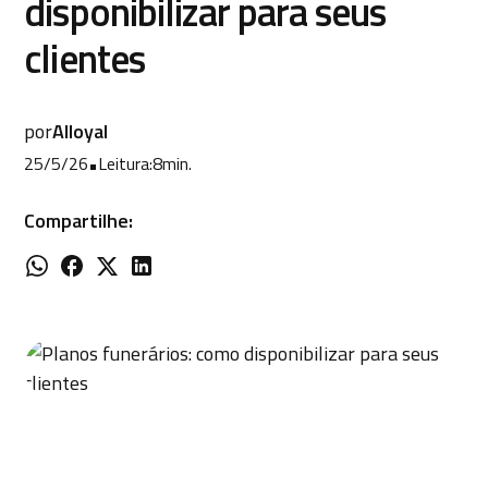
disponibilizar para seus
clientes
por
Alloyal
25/5/26
•
Leitura:
8
min.
Compartilhe: