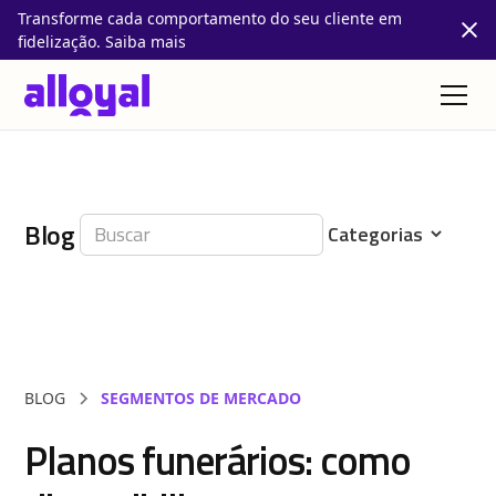
Transforme cada comportamento do seu cliente em
fidelização. Saiba mais
Blog
BLOG
SEGMENTOS DE MERCADO
Planos funerários: como