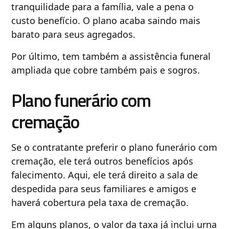
tranquilidade para a família, vale a pena o
custo benefício. O plano acaba saindo mais
barato para seus agregados.
Por último, tem também a assistência funeral
ampliada que cobre também pais e sogros.
Plano funerário com
cremação
Se o contratante preferir o plano funerário com
cremação, ele terá outros benefícios após
falecimento. Aqui, ele terá direito a sala de
despedida para seus familiares e amigos e
haverá cobertura pela taxa de cremação.
Em alguns planos, o valor da taxa já inclui urna