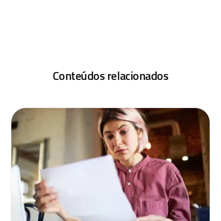
Conteúdos relacionados