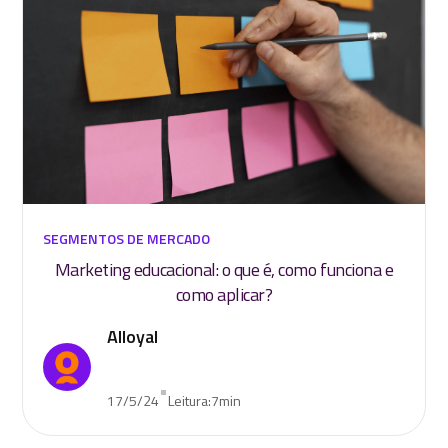
SEGMENTOS DE MERCADO
Marketing educacional: o que é, como funciona e
como aplicar?
Alloyal
•
17/5/24
Leitura:
7
min