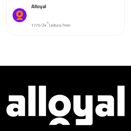
Alloyal
•
17/5/24
Leitura:
7
min