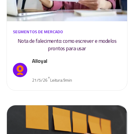
SEGMENTOS DE MERCADO
Nota de falecimento: como escrever e modelos
prontos para usar
Alloyal
•
21/5/26
Leitura:
9
min