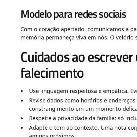
Modelo para redes sociais
Com o coração apertado, comunicamos a part
memória permaneça viva em nós. O velório ser
Cuidados ao escrever
falecimento
Use linguagem respeitosa e empática. Evi
Revise dados como horários e endereços 
constrangimento em um momento delic
Respeite a privacidade da família: só inc
Adapte o tom ao contexto. Uma nota cor
amigos próximos.