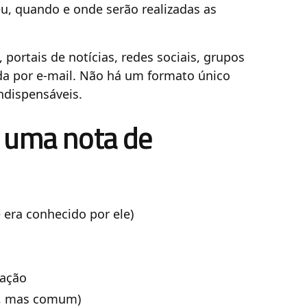
eu, quando e onde serão realizadas as
 portais de notícias, redes sociais, grupos
a por e-mail. Não há um formato único
ndispensáveis.
 uma nota de
 era conhecido por ele)
mação
l, mas comum)