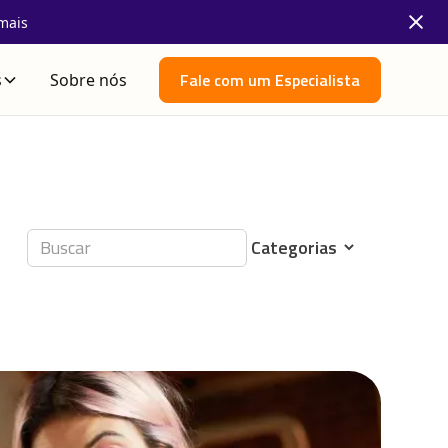
mais
Fale com um Especialista
s
Sobre nós