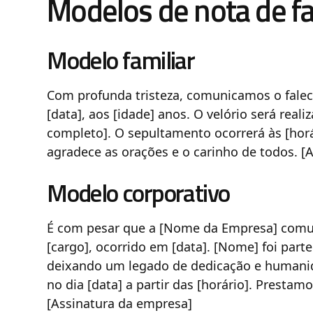
Modelos de nota de f
Modelo familiar
Com profunda tristeza, comunicamos o fale
[data], aos [idade] anos. O velório será reali
completo]. O sepultamento ocorrerá às [horá
agradece as orações e o carinho de todos. [A
Modelo corporativo
É com pesar que a [Nome da Empresa] comu
[cargo], ocorrido em [data]. [Nome] foi part
deixando um legado de dedicação e humanid
no dia [data] a partir das [horário]. Presta
[Assinatura da empresa]