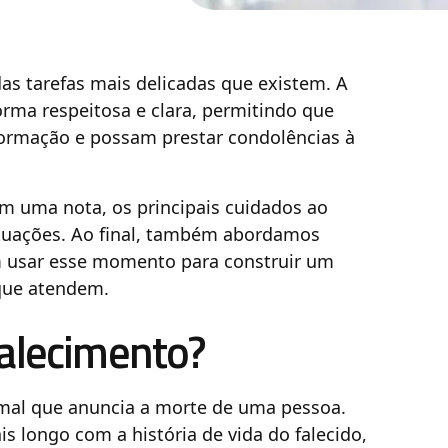
s tarefas mais delicadas que existem. A
rma respeitosa e clara, permitindo que
formação e possam prestar condolências à
em uma nota, os principais cuidados ao
situações. Ao final, também abordamos
 usar esse momento para construir um
que atendem.
falecimento?
mal que anuncia a morte de uma pessoa.
s longo com a história de vida do falecido,