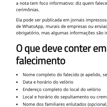
a nota tem foco informativo: diz quem falec
cerimônias.
Ela pode ser publicada em jornais impressos,
de WhatsApp, murais de empresas ou enviad
obrigatório, mas algumas informações são i
O que deve conter em
falecimento
Nome completo do falecido (e apelido, se
Data e horário do velório
Endereço completo do local do velório
Local e horário do sepultamento ou cre
Nome dos familiares enlutados (opciona