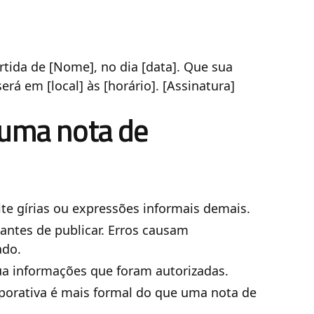
ida de [Nome], no dia [data]. Que sua
á em [local] às [horário]. [Assinatura]
 uma nota de
te gírias ou expressões informais demais.
antes de publicar. Erros causam
ado.
lua informações que foram autorizadas.
porativa é mais formal do que uma nota de