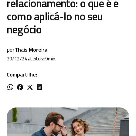
relacionamento: o que é e
como aplicá-lo no seu
negócio
por
Thais Moreira
30/12/24
•
Leitura:
9
min.
Compartilhe: