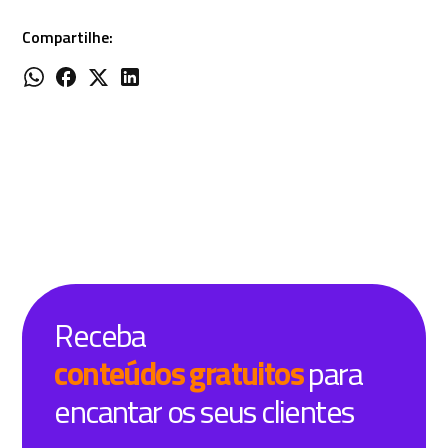
Compartilhe:
Receba
conteúdos gratuitos
para
encantar os seus clientes