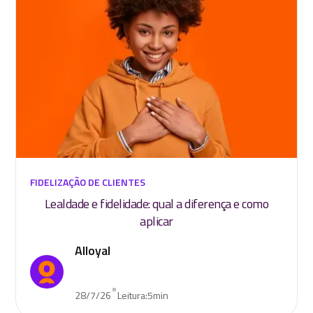
FIDELIZAÇÃO DE CLIENTES
Lealdade e fidelidade: qual a diferença e como
aplicar
Alloyal
•
28/7/26
Leitura:
5
min