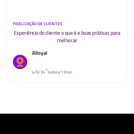
FIDELIZAÇÃO DE CLIENTES
Experiência do cliente: o que é e boas práticas para
melhorar
Alloyal
•
4/6/24
Leitura:
12
min