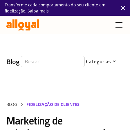
Transforme cada comportamento do seu cliente em
fidelização. Saiba mais
Blog
BLOG
FIDELIZAÇÃO DE CLIENTES
Marketing de