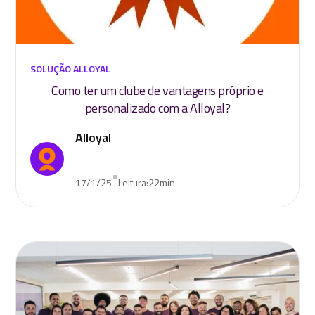
SOLUÇÃO ALLOYAL
Como ter um clube de vantagens próprio e
personalizado com a Alloyal?
Alloyal
•
17/1/25
Leitura:
22
min