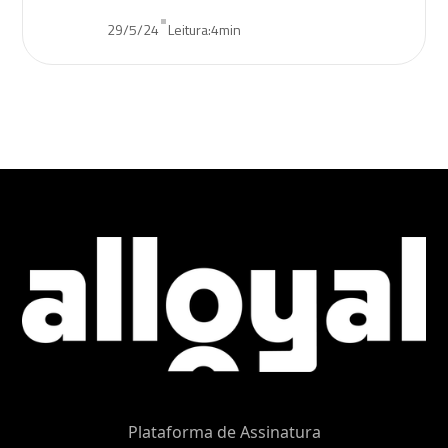
•
29/5/24
Leitura:
4
min
Plataforma de Assinatura