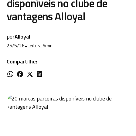
disponíveis no clube de
vantagens Alloyal
por
Alloyal
25/5/26
•
Leitura:
6
min.
Compartilhe: