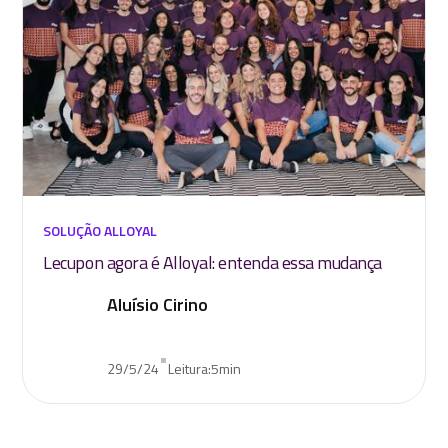
SOLUÇÃO ALLOYAL
Lecupon agora é Alloyal: entenda essa mudança
Aluísio Cirino
•
29/5/24
Leitura:
5
min