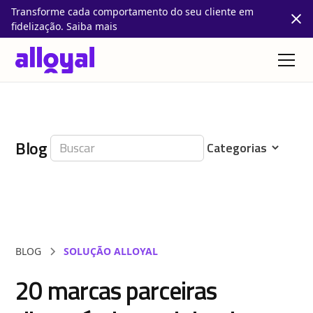
Transforme cada comportamento do seu cliente em
fidelização. Saiba mais
Blog
BLOG
SOLUÇÃO ALLOYAL
20 marcas parceiras