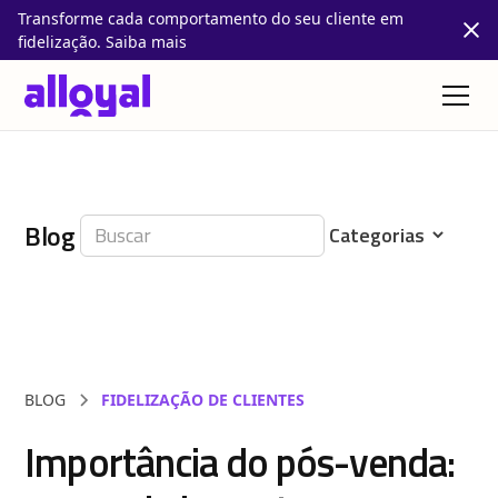
Transforme cada comportamento do seu cliente em
fidelização. Saiba mais
Blog
BLOG
FIDELIZAÇÃO DE CLIENTES
Importância do pós-venda: