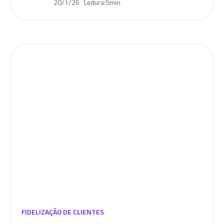
20/1/26
Leitura:
5
min
FIDELIZAÇÃO DE CLIENTES