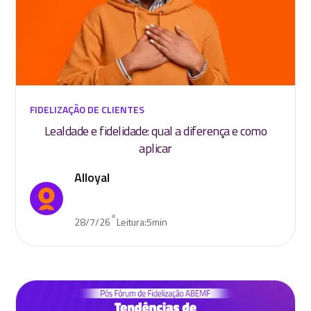
FIDELIZAÇÃO DE CLIENTES
Lealdade e fidelidade: qual a diferença e como
aplicar
Alloyal
•
28/7/26
Leitura:
5
min