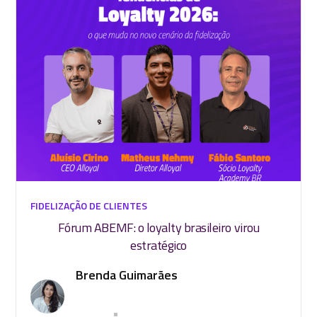
FIDELIZAÇÃO DE CLIENTES
Fórum ABEMF: o loyalty brasileiro virou
estratégico
Brenda Guimarães
•