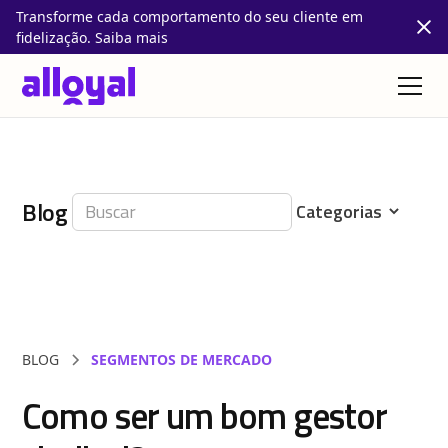
Transforme cada comportamento do seu cliente em
fidelização. Saiba mais
Blog
BLOG
SEGMENTOS DE MERCADO
Como ser um bom gestor