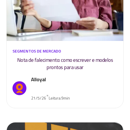
SEGMENTOS DE MERCADO
Nota de falecimento: como escrever e modelos
prontos para usar
Alloyal
•
21/5/26
Leitura:
9
min