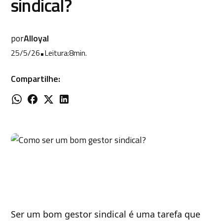
sindical?
por
Alloyal
25/5/26
•
Leitura:
8
min.
Compartilhe:
Ser um bom gestor sindical é uma tarefa que