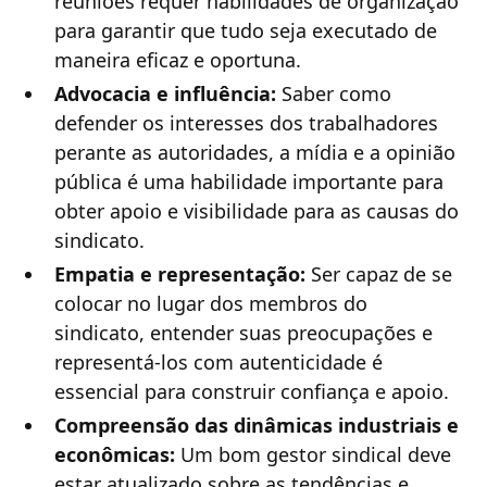
reuniões requer habilidades de organização
para garantir que tudo seja executado de
maneira eficaz e oportuna.
Advocacia e influência:
Saber como
defender os interesses dos trabalhadores
perante as autoridades, a mídia e a opinião
pública é uma habilidade importante para
obter apoio e visibilidade para as causas do
sindicato.
Empatia e representação:
Ser capaz de se
colocar no lugar dos membros do
sindicato, entender suas preocupações e
representá-los com autenticidade é
essencial para construir confiança e apoio.
Compreensão das dinâmicas industriais e
econômicas:
Um bom gestor sindical deve
estar atualizado sobre as tendências e