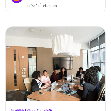
•
17/5/24
Leitura:
7
min
SEGMENTOS DE MERCADO