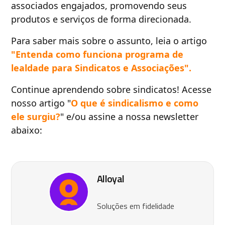
associados engajados, promovendo seus
produtos e serviços de forma direcionada.
Para saber mais sobre o assunto, leia o artigo
"Entenda como funciona programa de
lealdade para Sindicatos e Associações".
Continue aprendendo sobre sindicatos! Acesse
nosso artigo "
O que é sindicalismo e como
ele surgiu?
" e/ou assine a nossa newsletter
abaixo:
Alloyal
Soluções em fidelidade