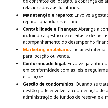
de contratos de locação, a cobrança de a
relacionadas aos locatários.
Manutenção e reparos:
Envolve a gestão
reparos quando necessário.
Contabilidade e finanças:
Abrange a cont
incluindo a gestão de receitas e despesas
acompanhamento do desempenho finance
Marketing imobiliário
:
Inclui estratégia
para locação ou venda.
Conformidade legal:
Envolve garantir q
em conformidade com as leis e regulamen
e locações.
Gestão de condomínios:
Quando se trat
gestão pode envolver a coordenação de at
administração de fundos de reserva e a