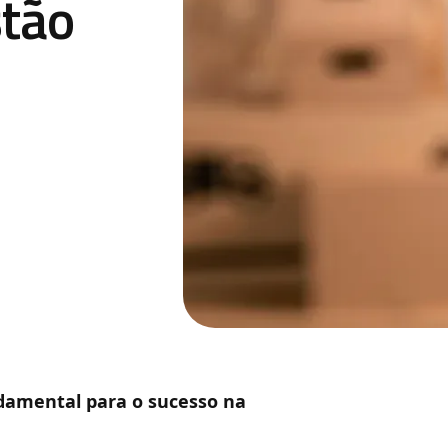
stão
ndamental para o sucesso na