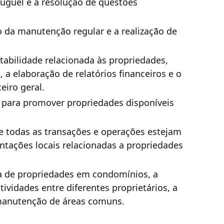
luguel e a resolução de questões
 da manutenção regular e a realização de
abilidade relacionada às propriedades,
, a elaboração de relatórios financeiros e o
iro geral.
s para promover propriedades disponíveis
ue todas as transações e operações estejam
tações locais relacionadas a propriedades
a de propriedades em condomínios, a
ividades entre diferentes proprietários, a
 manutenção de áreas comuns.