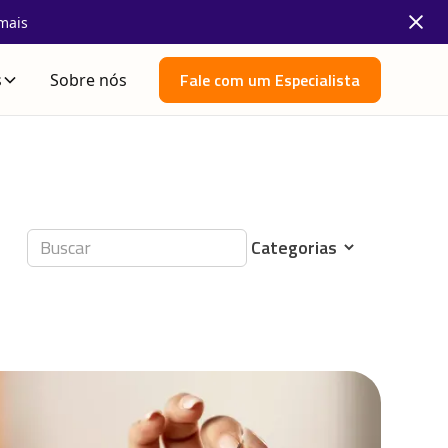
mais
Fale com um Especialista
s
Sobre nós