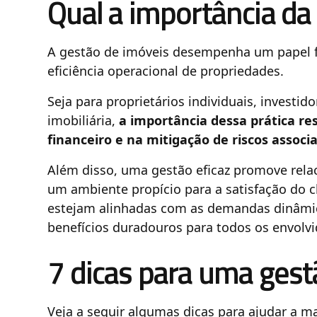
Qual a importância da
A gestão de imóveis desempenha um papel f
eficiência operacional de propriedades.
Seja para proprietários individuais, investi
imobiliária,
a importância dessa prática r
financeiro e na mitigação de riscos assoc
Além disso, uma gestão eficaz promove relac
um ambiente propício para a satisfação do c
estejam alinhadas com as demandas dinâmic
benefícios duradouros para todos os envolvi
7 dicas para uma gest
Veja a seguir algumas dicas para ajudar a ma