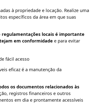
onadas à propriedade e locação. Realize uma
itos específicos da área em que suas
 e regulamentações locais é importante
estejam em conformidade
e para evitar
e fácil acesso
veis eficaz é a manutenção da
todos os documentos relacionados às
ção, registros financeiros e outros
entos em dia e prontamente acessíveis