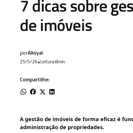
7 dicas sobre ge
de imóveis
por
Alloyal
25/5/26
•
Leitura:
8
min.
Compartilhe:
A gestão de imóveis de forma eficaz é fu
administração de propriedades.