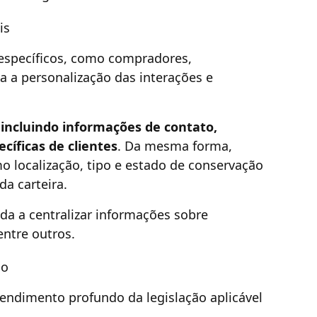
is
 específicos, como compradores,
ita a personalização das interações e
incluindo informações de contato,
cíficas de clientes
. Da mesma forma,
mo localização, tipo e estado de conservação
a carteira.
uda a centralizar informações sobre
entre outros.
so
endimento profundo da legislação aplicável