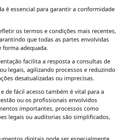
a é essencial para garantir a conformidade
fletir os termos e condições mais recentes,
arantindo que todas as partes envolvidas
e forma adequada.
tação facilita a resposta a consultas de
s ou legais, agilizando processos e reduzindo
ações desatualizadas ou imprecisas.
 de fácil acesso também é vital para a
estão ou os profissionais envolvidos
umentos importantes, processos como
s legais ou auditorias são simplificados,
umentos digitais pode ser especialmente