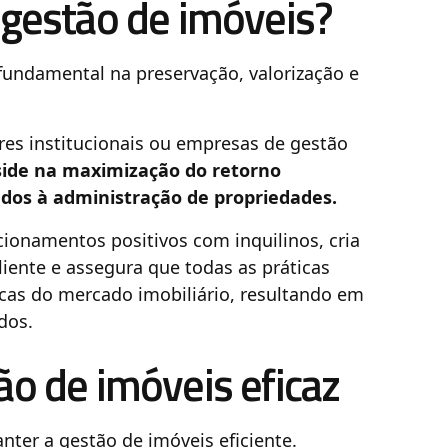
 gestão de imóveis?
undamental na preservação, valorização e
dores institucionais ou empresas de gestão
eside na maximização do retorno
iados à administração de propriedades.
ionamentos positivos com inquilinos, cria
liente e assegura que todas as práticas
as do mercado imobiliário, resultando em
dos.
ão de imóveis eficaz
nter a gestão de imóveis eficiente.