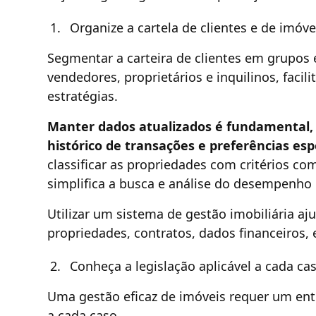
Organize a cartela de clientes e de imóve
Segmentar a carteira de clientes em grupos
vendedores, proprietários e inquilinos, facil
estratégias.
Manter dados atualizados é fundamental, 
histórico de transações e preferências espe
classificar as propriedades com critérios co
simplifica a busca e análise do desempenho d
Utilizar um sistema de gestão imobiliária aj
propriedades, contratos, dados financeiros, 
Conheça a legislação aplicável a cada ca
Uma gestão eficaz de imóveis requer um ent
a cada caso.