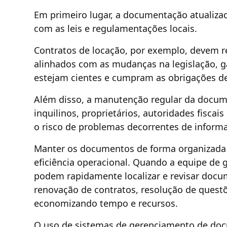
Em primeiro lugar, a documentação atualizad
com as leis e regulamentações locais.
Contratos de locação, por exemplo, devem re
alinhados com as mudanças na legislação, g
estejam cientes e cumpram as obrigações d
Além disso, a manutenção regular da documen
inquilinos, proprietários, autoridades fiscai
o risco de problemas decorrentes de inform
Manter os documentos de forma organizada e
eficiência operacional. Quando a equipe de g
podem rapidamente localizar e revisar doc
renovação de contratos, resolução de questõe
economizando tempo e recursos.
O uso de sistemas de gerenciamento de doc