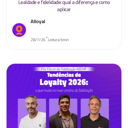
Lealdade e fidelidade: qual a diferença e como
aplicar
Alloyal
•
28/7/26
Leitura:
5
min