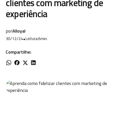
clientes com marketing de
experiência
por
Alloyal
30/12/24
•
Leitura:
6
min.
Compartilhe: