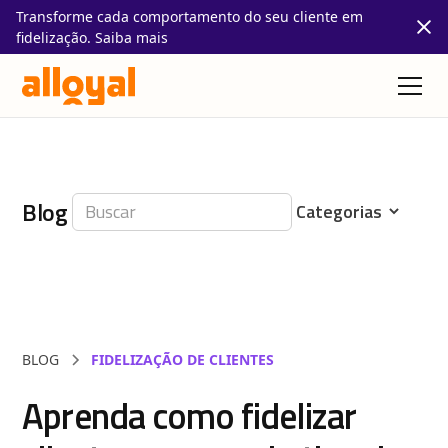
Transforme cada comportamento do seu cliente em
fidelização. Saiba mais
Blog
BLOG
FIDELIZAÇÃO DE CLIENTES
Aprenda como fidelizar