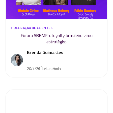
FIDELIZAÇÃO DE CLIENTES
Fórum ABEMF: o loyalty brasileiro virou
estratégico
Brenda Guimarães
•
20/1/26
Leitura:
5
min