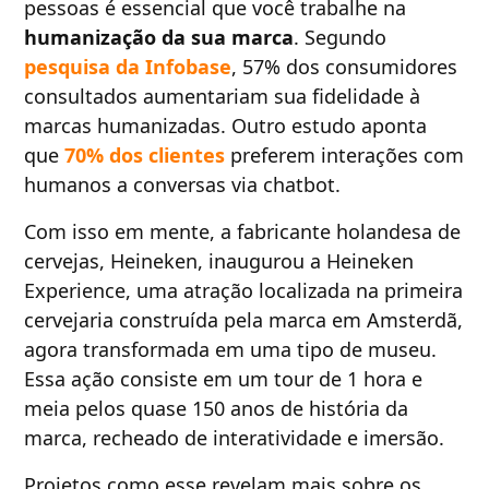
pessoas é essencial que você trabalhe na
humanização da sua marca
. Segundo
pesquisa da Infobase
, 57% dos consumidores
consultados aumentariam sua fidelidade à
marcas humanizadas. Outro estudo aponta
que
70% dos clientes
preferem interações com
humanos a conversas via chatbot.
Com isso em mente, a fabricante holandesa de
cervejas, Heineken, inaugurou a Heineken
Experience, uma atração localizada na primeira
cervejaria construída pela marca em Amsterdã,
agora transformada em uma tipo de museu.
Essa ação consiste em um tour de 1 hora e
meia pelos quase 150 anos de história da
marca, recheado de interatividade e imersão.
Projetos como esse revelam mais sobre os