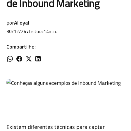
de Inbound Marketing
por
Alloyal
30/12/24
•
Leitura:
14
min.
Compartilhe:
Existem diferentes técnicas para captar