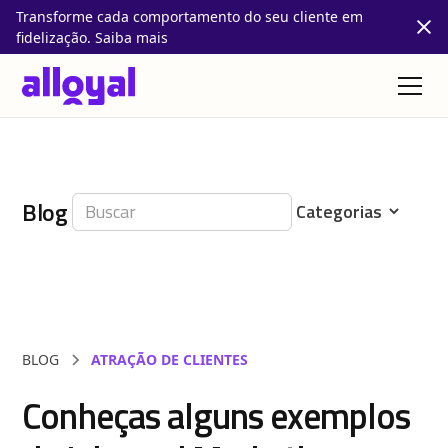
Transforme cada comportamento do seu cliente em
fidelização. Saiba mais
Blog
BLOG
ATRAÇÃO DE CLIENTES
Conheças alguns exemplos