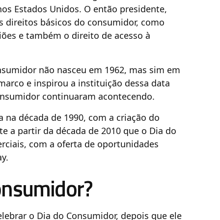
os Estados Unidos. O então presidente,
s direitos básicos do consumidor, como
niões e também o direito de acesso à
onsumidor não nasceu em 1962, mas sim em
arco e inspirou a instituição dessa data
 consumidor continuaram acontecendo.
a na década de 1990, com a criação do
e a partir da década de 2010 que o Dia do
ciais, com a oferta de oportunidades
y.
onsumidor?
elebrar o Dia do Consumidor, depois que ele