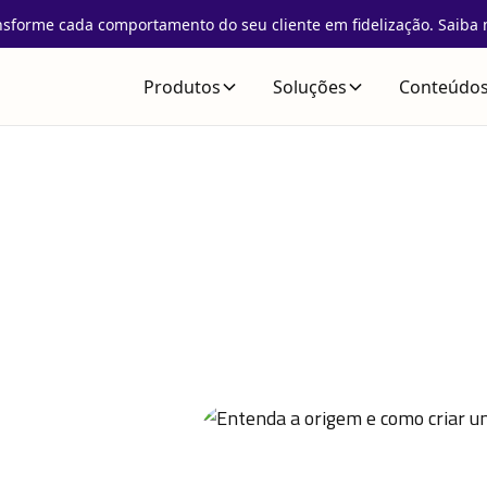
nsforme cada comportamento do seu cliente em fidelização. Saiba 
Produtos
Soluções
Conteúdo