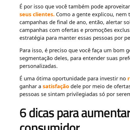
É por isso que você também pode aproveitar
seus clientes.
Como a gente explicou, nem t
campanhas de final de ano, então, alertar s
campanhas com ofertas e promoções exclusiv
estratégia para manter essas pessoas por per
Para isso, é preciso que você faça um bom g
segmentação deles, para entender suas pref
personalizadas.
É uma ótima oportunidade para investir no
ganhar a
satisfação
dele por meio de oferta
pessoas se sintam privilegiadas só por sere
6 dicas para aumentar
consumidor