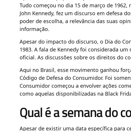
Tudo começou no dia 15 de março de 1962, n
John Kennedy, fez um discurso em defesa do
poder de escolha, a relevância das suas opi
informação.
Apesar do impacto do discurso, o Dia do C
1983. A fala de Kennedy foi considerada um m
oficial. As discussões sobre os direitos do
Aqui no Brasil, esse movimento ganhou forç
Código de Defesa do Consumidor. Foi soment
Consumidor começou a envolver ações comer
como aquelas disponibilizadas na Black Frida
Qual é a semana do c
Apesar de existir uma data específica para c