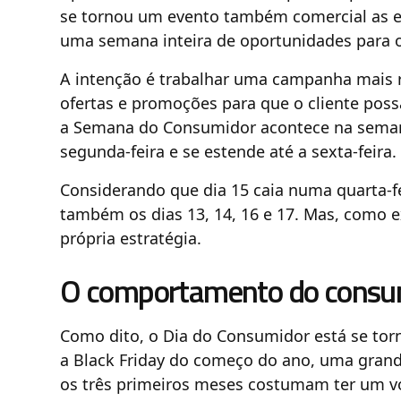
se tornou um evento também comercial as e
uma semana inteira de oportunidades para o
A intenção é trabalhar uma campanha mais ro
ofertas e promoções para que o cliente pos
a Semana do Consumidor acontece na semana 
segunda-feira e se estende até a sexta-feira.
Considerando que dia 15 caia numa quarta-fe
também os dias 13, 14, 16 e 17. Mas, como 
própria estratégia.
O comportamento do consu
Como dito, o Dia do Consumidor está se tor
a Black Friday do começo do ano, uma grand
os três primeiros meses costumam ter um v