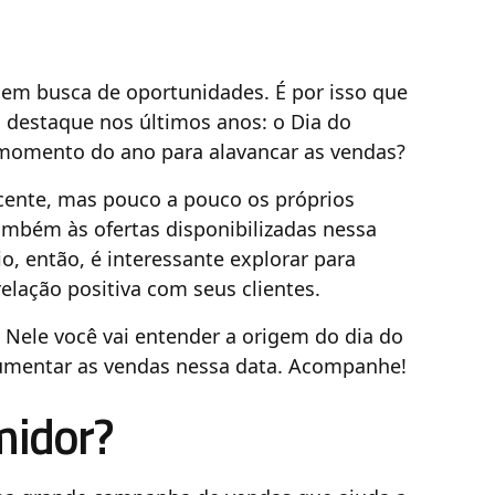
em busca de oportunidades. É por isso que
destaque nos últimos anos: o Dia do
 momento do ano para alavancar as vendas?
cente, mas pouco a pouco os próprios
ambém às ofertas disponibilizadas nessa
o, então, é interessante explorar para
elação positiva com seus clientes.
. Nele você vai entender a origem do dia do
aumentar as vendas nessa data. Acompanhe!
midor?