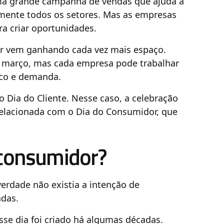
uma grande campanha de vendas que ajuda a
mente todos os setores. Mas as empresas
 criar oportunidades.
or vem ganhando cada vez mais espaço.
de março, mas cada empresa pode trabalhar
ico e demanda.
 Dia do Cliente. Nesse caso, a celebração
relacionada com o Dia do Consumidor, que
 consumidor?
erdade não existia a intenção de
ndas.
sse dia foi criado há algumas décadas.