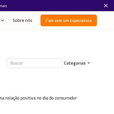
mais
Fale com um Especialista
s
Sobre nós