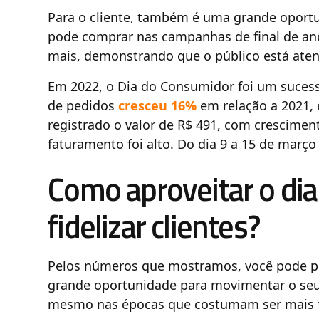
Para o cliente, também é uma grande oportu
pode comprar nas campanhas de final de an
mais, demonstrando que o público está aten
Em 2022, o Dia do Consumidor foi um suces
de pedidos
cresceu 16%
em relação a 2021,
registrado o valor de R$ 491, com crescime
faturamento foi alto. Do dia 9 a 15 de março
Como aproveitar o di
fidelizar clientes?
Pelos números que mostramos, você pode p
grande oportunidade para movimentar o seu
mesmo nas épocas que costumam ser mais fr