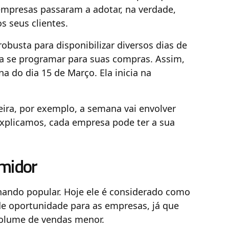
mpresas passaram a adotar, na verdade,
s seus clientes.
busta para disponibilizar diversos dias de
sa se programar para suas compras. Assim,
do dia 15 de Março. Ela inicia na
ira, por exemplo, a semana vai envolver
explicamos, cada empresa pode ter a sua
midor
nando popular. Hoje ele é considerado como
e oportunidade para as empresas, já que
olume de vendas menor.