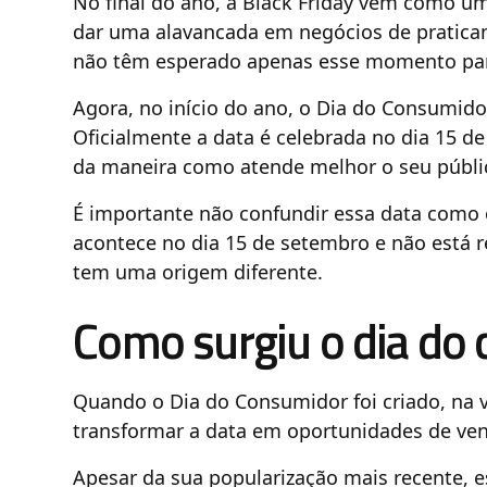
No final do ano, a Black Friday vem como 
dar uma alavancada em negócios de pratica
não têm esperado apenas esse momento para
Agora, no início do ano, o Dia do Consumid
Oficialmente a data é celebrada no dia 15 
da maneira como atende melhor o seu públ
É importante não confundir essa data como o
acontece no dia 15 de setembro e não está 
tem uma origem diferente.
Como surgiu o dia do
Quando o Dia do Consumidor foi criado, na v
transformar a data em oportunidades de ve
Apesar da sua popularização mais recente, e