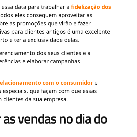
 essa data para trabalhar a
fidelização dos
odos eles conseguem aproveitar as
obre as promoções que virão e fazer
as para clientes antigos é uma excelente
to e ter a exclusividade delas.
erenciamento dos seus clientes e a
erências e elaborar campanhas
relacionamento com o consumidor
e
s especiais, que façam com que essas
m clientes da sua empresa.
 as vendas no dia do