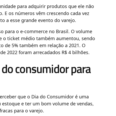
nidade para adquirir produtos que ele não
o. E os números vêm crescendo cada vez
to a esse grande evento do varejo.
so para o e-commerce no Brasil. O volume
 e o ticket médio também aumentou, sendo
nto de 5% também em relação a 2021. O
 de 2022 foram arrecadados R$ 4 bilhões.
a do consumidor para
erceber que o Dia do Consumidor é uma
 estoque e ter um bom volume de vendas,
acas para o varejo.