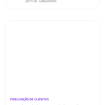
20/1/26
Leitura:
5
min
FIDELIZAÇÃO DE CLIENTES