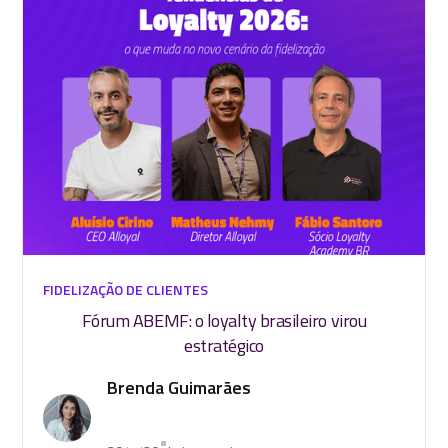
FIDELIZAÇÃO DE CLIENTES
Fórum ABEMF: o loyalty brasileiro virou
estratégico
Brenda Guimarães
•