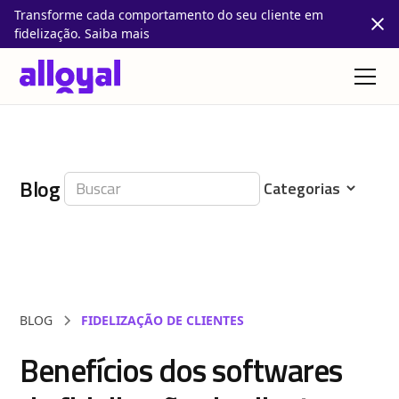
Transforme cada comportamento do seu cliente em
fidelização. Saiba mais
Blog
BLOG
FIDELIZAÇÃO DE CLIENTES
Benefícios dos softwares