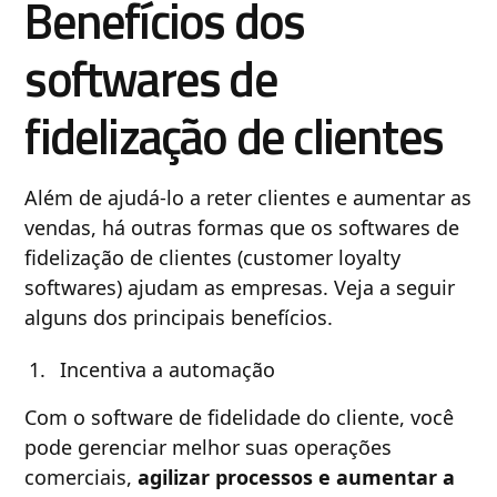
Benefícios dos
softwares de
fidelização de clientes
Além de ajudá-lo a reter clientes e aumentar as
vendas, há outras formas que os softwares de
fidelização de clientes (customer loyalty
softwares) ajudam as empresas. Veja a seguir
alguns dos principais benefícios.
Incentiva a automação
Com o software de fidelidade do cliente, você
pode gerenciar melhor suas operações
comerciais,
agilizar processos e aumentar a