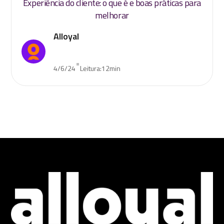
Experiência do cliente: o que é e boas práticas para
melhorar
Alloyal
•
4/6/24
Leitura:
12
min