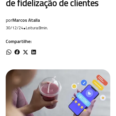
de fidelização de clientes
por
Marcos Atalla
30/12/24
•
Leitura:
8
min.
Compartilhe: