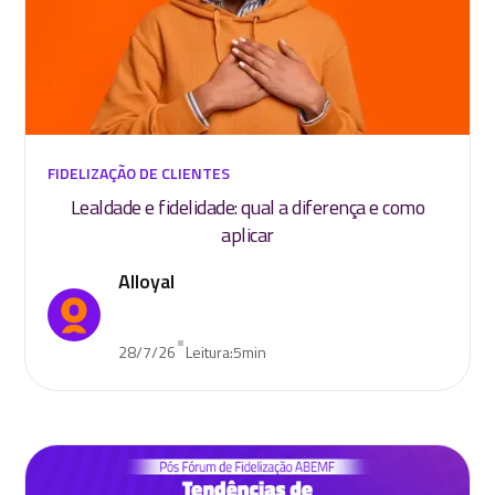
FIDELIZAÇÃO DE CLIENTES
Lealdade e fidelidade: qual a diferença e como
aplicar
Alloyal
•
28/7/26
Leitura:
5
min