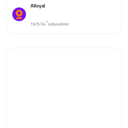
Alloyal
•
16/5/24
Leitura:
6
min