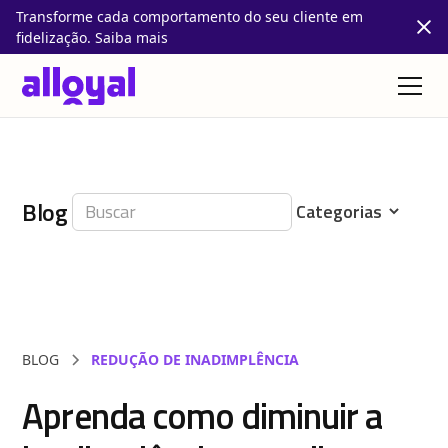
Transforme cada comportamento do seu cliente em
fidelização. Saiba mais
Blog
BLOG
REDUÇÃO DE INADIMPLÊNCIA
Aprenda como diminuir a