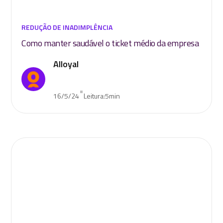
REDUÇÃO DE INADIMPLÊNCIA
Como manter saudável o ticket médio da empresa
Alloyal
•
16/5/24
Leitura:
5
min