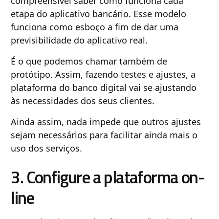
compreensível saber como funciona cada
etapa do aplicativo bancário. Esse modelo
funciona como esboço a fim de dar uma
previsibilidade do aplicativo real.
É o que podemos chamar também de
protótipo. Assim, fazendo testes e ajustes, a
plataforma do banco digital vai se ajustando
às necessidades dos seus clientes.
Ainda assim, nada impede que outros ajustes
sejam necessários para facilitar ainda mais o
uso dos serviços.
3. Configure a plataforma on-
line