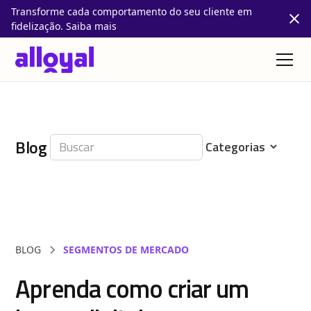
Transforme cada comportamento do seu cliente em
fidelização. Saiba mais
Blog
BLOG
SEGMENTOS DE MERCADO
Aprenda como criar um