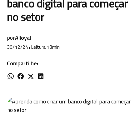
banco digital para começar
no setor
por
Alloyal
30/12/24
•
Leitura:
13
min.
Compartilhe: