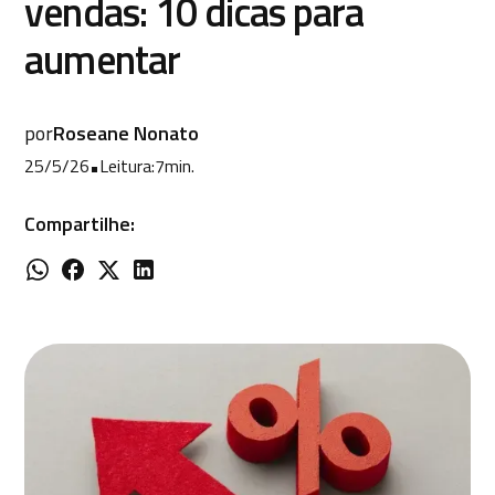
vendas: 10 dicas para
aumentar
por
Roseane Nonato
25/5/26
•
Leitura:
7
min.
Compartilhe: