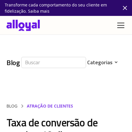
Transforme cada comportamento do seu cliente em
fidelização. Saiba mais
Blog
BLOG
ATRAÇÃO DE CLIENTES
Taxa de conversão de