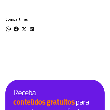
Compartilhe:
Receba
conteúdos gratuitos
para