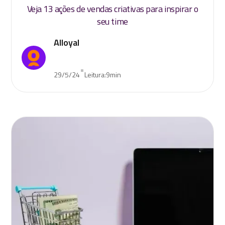
Veja 13 ações de vendas criativas para inspirar o
seu time
Alloyal
•
29/5/24
Leitura:
9
min