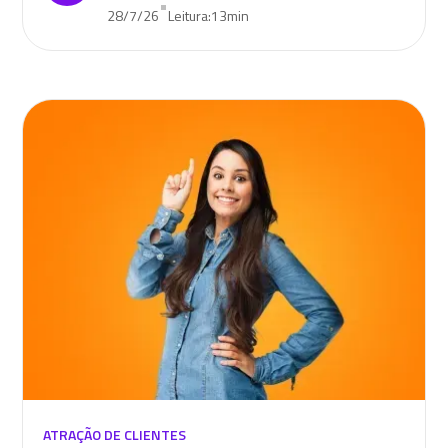
•
28/7/26
Leitura:
13
min
ATRAÇÃO DE CLIENTES