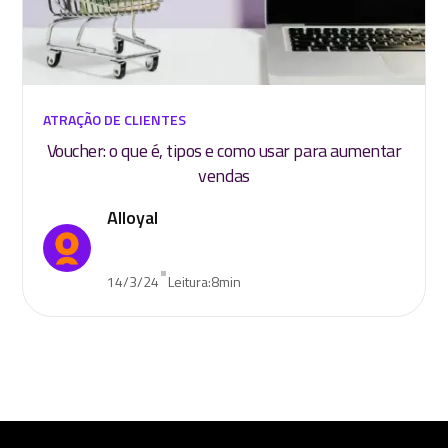
ATRAÇÃO DE CLIENTES
Voucher: o que é, tipos e como usar para aumentar
vendas
Alloyal
•
14/3/24
Leitura:
8
min