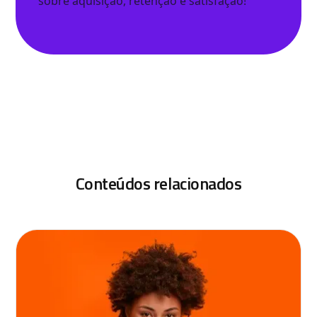
sobre aquisição, retenção e satisfação!
Conteúdos relacionados