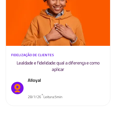
FIDELIZAÇÃO DE CLIENTES
Lealdade e fidelidade: qual a diferença e como
aplicar
Alloyal
•
28/7/26
Leitura:
5
min