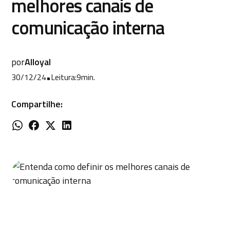
melhores canais de
comunicação interna
por
Alloyal
30/12/24
•
Leitura:
9
min.
Compartilhe: