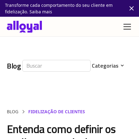
Transforme cada comportamento do seu cliente em
fidelização. Saiba mais
Blog
BLOG
FIDELIZAÇÃO DE CLIENTES
Entenda como definir os