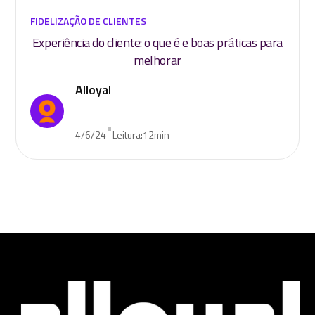
FIDELIZAÇÃO DE CLIENTES
Experiência do cliente: o que é e boas práticas para
melhorar
Alloyal
•
4/6/24
Leitura:
12
min